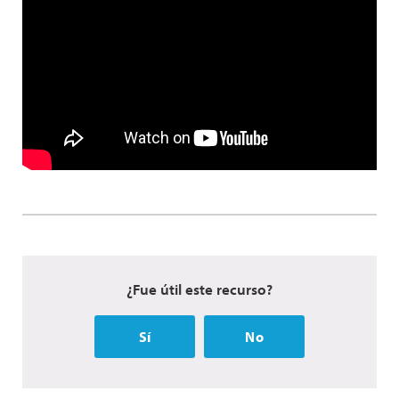
¿Fue útil este recurso?
Sí
No