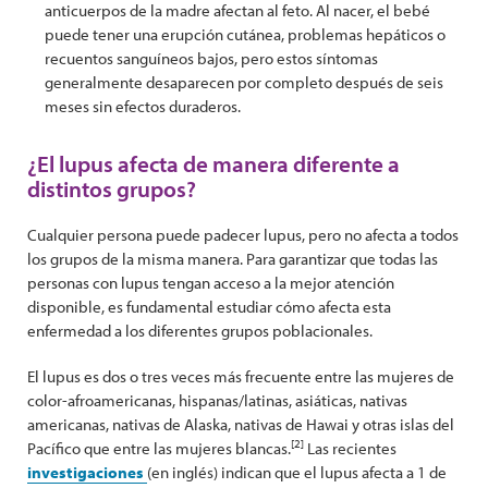
anticuerpos de la madre afectan al feto. Al nacer, el bebé
puede tener una erupción cutánea, problemas hepáticos o
recuentos sanguíneos bajos, pero estos síntomas
generalmente desaparecen por completo después de seis
meses sin efectos duraderos.
¿El lupus afecta de manera diferente a
distintos grupos?
Cualquier persona puede padecer lupus, pero no afecta a todos
los grupos de la misma manera. Para garantizar que todas las
personas con lupus tengan acceso a la mejor atención
disponible, es fundamental estudiar cómo afecta esta
enfermedad a los diferentes grupos poblacionales.
El lupus es dos o tres veces más frecuente entre las mujeres de
color-afroamericanas, hispanas/latinas, asiáticas, nativas
americanas, nativas de Alaska, nativas de Hawai y otras islas del
[2]
Pacífico que entre las mujeres blancas.
Las recientes
investigaciones
(en inglés) indican que el lupus afecta a 1 de