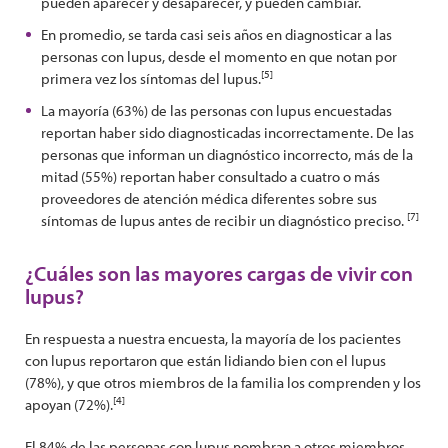
pueden aparecer y desaparecer, y pueden cambiar.
En promedio, se tarda casi seis años en diagnosticar a las
personas con lupus, desde el momento en que notan por
[5]
primera vez los síntomas del lupus.
La mayoría (63%) de las personas con lupus encuestadas
reportan haber sido diagnosticadas incorrectamente. De las
personas que informan un diagnóstico incorrecto, más de la
mitad (55%) reportan haber consultado a cuatro o más
proveedores de atención médica diferentes sobre sus
[7]
síntomas de lupus antes de recibir un diagnóstico preciso.
¿Cuáles son las mayores cargas de vivir con
lupus?
En respuesta a nuestra encuesta, la mayoría de los pacientes
con lupus reportaron que están lidiando bien con el lupus
(78%), y que otros miembros de la familia los comprenden y los
[4]
apoyan (72%).
El 84% de las personas con lupus nombran a otros miembros