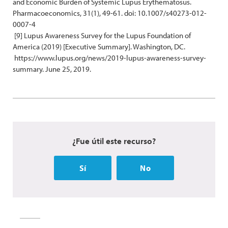
and Economic Burden of Systemic Lupus Erythematosus.
Pharmacoeconomics, 31(1), 49-61. doi: 10.1007/s40273-012-
0007-4
[9] Lupus Awareness Survey for the Lupus Foundation of
America (2019) [Executive Summary]. Washington, DC.
https://www.lupus.org/news/2019-lupus-awareness-survey-
summary. June 25, 2019.
¿Fue útil este recurso?
Sí
No