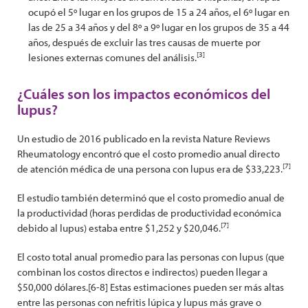
ocupó el 5º lugar en los grupos de 15 a 24 años, el 6º lugar en
las de 25 a 34 años y del 8º a 9º lugar en los grupos de 35 a 44
años, después de excluir las tres causas de muerte por
[3]
lesiones externas comunes del análisis.
¿Cuáles son los impactos económicos del
lupus?
Un estudio de 2016 publicado en la revista Nature Reviews
Rheumatology encontró que el costo promedio anual directo
[7]
de atención médica de una persona con lupus era de $33,223.
El estudio también determinó que el costo promedio anual de
la productividad (horas perdidas de productividad económica
[7]
debido al lupus) estaba entre $1,252 y $20,046.
El costo total anual promedio para las personas con lupus (que
combinan los costos directos e indirectos) pueden llegar a
$50,000 dólares.[6-8] Estas estimaciones pueden ser más altas
entre las personas con nefritis lúpica y lupus más grave o