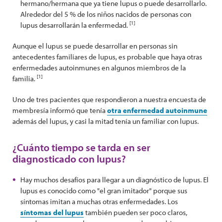
hermano/hermana que ya tiene lupus o puede desarrollarlo.
Alrededor del 5 % de los niños nacidos de personas con
[1]
lupus desarrollarán la enfermedad.
Aunque el lupus se puede desarrollar en personas sin
antecedentes familiares de lupus, es probable que haya otras
enfermedades autoinmunes en algunos miembros de la
[1]
familia.
Uno de tres pacientes que respondieron a nuestra encuesta de
membresía informó que tenía
otra enfermedad autoinmune
además del lupus, y casi la mitad tenía un familiar con lupus.
¿Cuánto tiempo se tarda en ser
diagnosticado con lupus?
Hay muchos desafíos para llegar a un diagnóstico de lupus. El
lupus es conocido como "el gran imitador" porque sus
síntomas imitan a muchas otras enfermedades. Los
síntomas del lupus
también pueden ser poco claros,