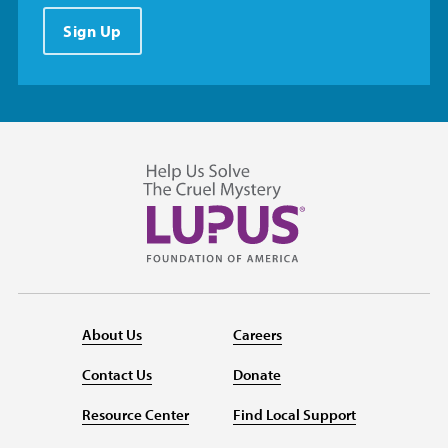
Sign Up
About Us
Careers
Contact Us
Donate
Resource Center
Find Local Support