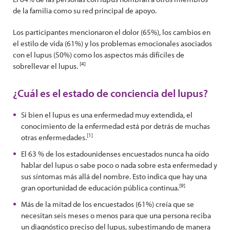
de la familia como su red principal de apoyo.
Los participantes mencionaron el dolor (65%), los cambios en
el estilo de vida (61%) y los problemas emocionales asociados
con el lupus (50%) como los aspectos más difíciles de
[4]
sobrellevar el lupus.
¿Cuál es el estado de conciencia del lupus?
Si bien el lupus es una enfermedad muy extendida, el
conocimiento de la enfermedad está por detrás de muchas
[1]
otras enfermedades.
El 63 % de los estadounidenses encuestados nunca ha oído
hablar del lupus o sabe poco o nada sobre esta enfermedad y
sus síntomas más allá del nombre. Esto indica que hay una
[9]
gran oportunidad de educación pública continua.
Más de la mitad de los encuestados (61%) creía que se
necesitan seis meses o menos para que una persona reciba
un diagnóstico preciso del lupus, subestimando de manera