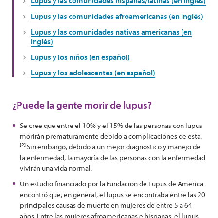
Lupus y las comunidades hispanas/latinas (en inglés)
Lupus y las comunidades afroamericanas (en inglés)
Lupus y las comunidades nativas americanas (en
inglés)
Lupus y los niños (en español)
Lupus y los adolescentes (en español)
¿Puede la gente morir de lupus?
Se cree que entre el 10% y el 15% de las personas con lupus
morirán prematuramente debido a complicaciones de esta.
[2]
Sin embargo, debido a un mejor diagnóstico y manejo de
la enfermedad, la mayoría de las personas con la enfermedad
vivirán una vida normal.
Un estudio financiado por la Fundación de Lupus de América
encontró que, en general, el lupus se encontraba entre las 20
principales causas de muerte en mujeres de entre 5 a 64
años. Entre las mujeres afroamericanas e hispanas, el lupus