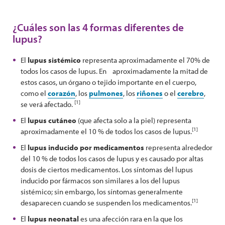
¿Cuáles son las 4 formas diferentes de
lupus?
El
lupus sistémico
representa aproximadamente el 70% de
todos los casos de lupus. En aproximadamente la mitad de
estos casos, un órgano o tejido importante en el cuerpo,
como el
corazón
, los
pulmones
, los
riñones
o el
cerebro
,
[1]
se verá afectado.
El
lupus cutáneo
(que afecta solo a la piel) representa
[1]
aproximadamente el 10 % de todos los casos de lupus.
El
lupus inducido por medicamentos
representa alrededor
del 10 % de todos los casos de lupus y es causado por altas
dosis de ciertos medicamentos. Los síntomas del lupus
inducido por fármacos son similares a los del lupus
sistémico; sin embargo, los síntomas generalmente
[1]
desaparecen cuando se suspenden los medicamentos.
El
lupus neonatal
es una afección rara en la que los