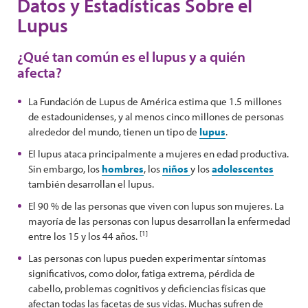
Datos y Estadísticas Sobre el
Lupus
¿Qué tan común es el lupus y a quién
afecta?
La Fundación de Lupus de América estima que 1.5 millones
de estadounidenses, y al menos cinco millones de personas
alrededor del mundo, tienen un tipo de
lupus
.
El lupus ataca principalmente a mujeres en edad productiva.
Sin embargo, los
hombres
, los
niños
y los
adolescentes
también desarrollan el lupus.
El 90 % de las personas que viven con lupus son mujeres. La
mayoría de las personas con lupus desarrollan la enfermedad
[1]
entre los 15 y los 44 años.
Las personas con lupus pueden experimentar síntomas
significativos, como dolor, fatiga extrema, pérdida de
cabello, problemas cognitivos y deficiencias físicas que
afectan todas las facetas de sus vidas. Muchas sufren de