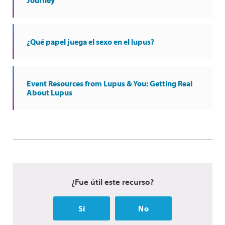
Journey
¿Qué papel juega el sexo en el lupus?
Event Resources from Lupus & You: Getting Real
About Lupus
¿Fue útil este recurso?
Sí
No