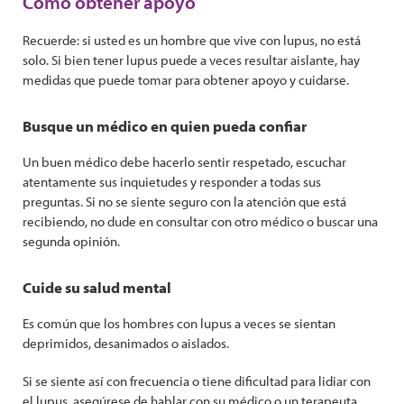
Cómo obtener apoyo
Recuerde: si usted es un hombre que vive con lupus, no está
solo. Si bien tener lupus puede a veces resultar aislante, hay
medidas que puede tomar para obtener apoyo y cuidarse.
Busque un médico en quien pueda confiar
Un buen médico debe hacerlo sentir respetado, escuchar
atentamente sus inquietudes y responder a todas sus
preguntas. Si no se siente seguro con la atención que está
recibiendo, no dude en consultar con otro médico o buscar una
segunda opinión.
Cuide su salud mental
Es común que los hombres con lupus a veces se sientan
deprimidos, desanimados o aislados.
Si se siente así con frecuencia o tiene dificultad para lidiar con
el lupus, asegúrese de hablar con su médico o un terapeuta.