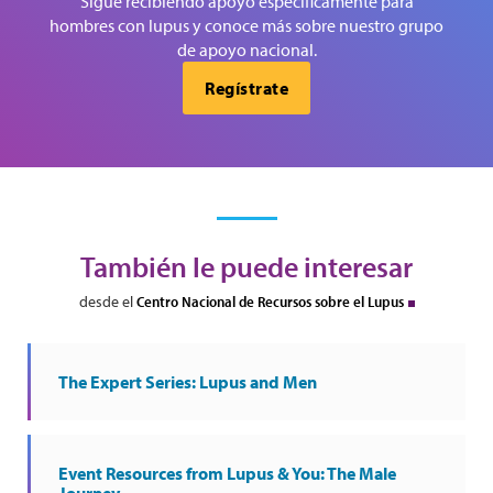
Sigue recibiendo apoyo específicamente para
hombres con lupus y conoce más sobre nuestro grupo
de apoyo nacional.
Regístrate
También le puede interesar
desde el
Centro Nacional de Recursos sobre el Lupus
The Expert Series: Lupus and Men
Event Resources from Lupus & You: The Male