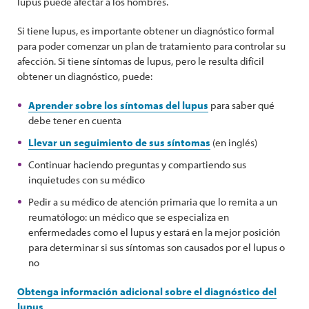
lupus puede afectar a los hombres.
Si tiene lupus, es importante obtener un diagnóstico formal
para poder comenzar un plan de tratamiento para controlar su
afección. Si tiene síntomas de lupus, pero le resulta difícil
obtener un diagnóstico, puede:
Aprender sobre los síntomas del lupus
para saber qué
debe tener en cuenta
Llevar un seguimiento de sus síntomas
(en inglés)
Continuar haciendo preguntas y compartiendo sus
inquietudes con su médico
Pedir a su médico de atención primaria que lo remita a un
reumatólogo: un médico que se especializa en
enfermedades como el lupus y estará en la mejor posición
para determinar si sus síntomas son causados por el lupus o
no
Obtenga información adicional sobre el diagnóstico del
lupus
.