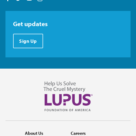
Get updates
Sign Up
About Us
Careers