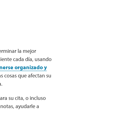
erminar la mejor
siente cada día, usando
enerse organizado y
as cosas que afectan su
a.
ra su cita, o incluso
notas, ayudarle a