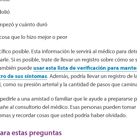
dolió
mpezó y cuánto duró
cosa que lo hizo mejor o peor
ífico posible. Esta información le servirá al médico para det
le. Si es posible, trate de llevar un registro sobre cómo se 
 También puede
usar esta lista de verificación para mant
tro de sus síntomas
. Además, podría llevar un registro de l
, como su presión arterial y la cantidad de pasos que camin
edirle a una amistad o familiar que le ayude a prepararse pa
añe al consultorio del médico. Esas personas pueden tomar 
tomas y recordar cosas que usted podría haber olvidado.
ara estas preguntas