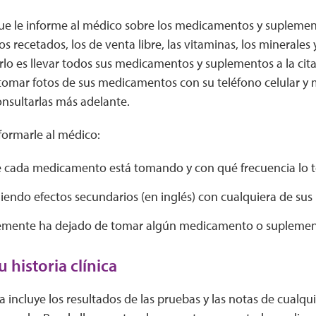
ue le informe al médico sobre los medicamentos y suplemen
 recetados, los de venta libre, las vitaminas, los minerales y
lo es llevar todos sus medicamentos y suplementos a la cit
tomar fotos de sus medicamentos con su teléfono celular y
onsultarlas más adelante.
formarle al médico:
 cada medicamento está tomando y con qué frecuencia lo
eniendo efectos secundarios (en inglés) con cualquiera de s
temente ha dejado de tomar algún medicamento o supleme
 historia clínica
ica incluye los resultados de las pruebas y las notas de cualq