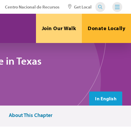
Centro Nacional de Recursos
Get Local
Join Our Walk
Donate Locally
 in Texas
In English
About This Chapter