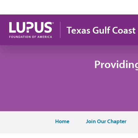
Pasar al contenido principal
Texas Gulf Coast
Providin
Home
Join Our Chapter