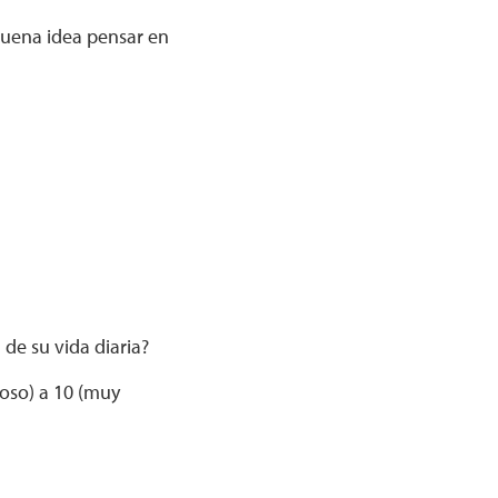
buena idea pensar en
 de su vida diaria?
roso) a 10 (muy