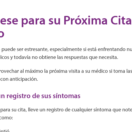
ese para su Próxima Cita
o
o puede ser estresante, especialmente si está enfrentando n
icos y todavía no obtiene las respuestas que necesita.
ovechar al máximo la próxima visita a su médico si toma la
 con anticipación.
 registro de sus síntomas
para su cita, lleve un registro de cualquier síntoma que not
 como:
intió