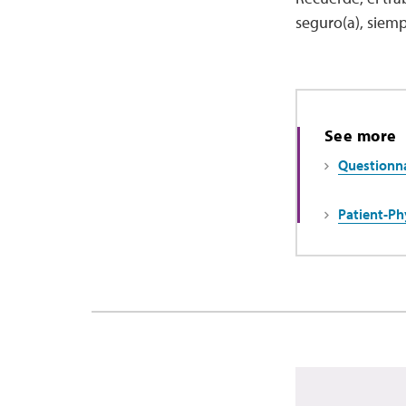
seguro(a), siemp
See more
Questionna
Patient-Ph