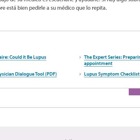
re está bien pedirle a su médico que lo repita.
ire: Could it Be Lupus
The Expert Series: Preparin
appointment
ysician Dialogue Tool (PDF)
Lupus Symptom Checklist