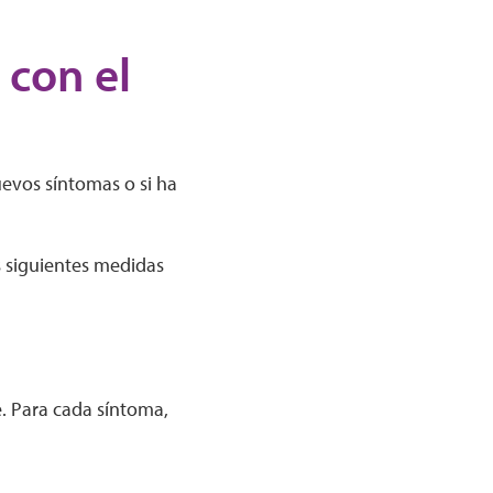
 con el
uevos síntomas o si ha
s siguientes medidas
e. Para cada síntoma,