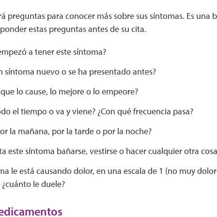
rá preguntas para conocer más sobre sus síntomas. Es una 
ponder estas preguntas antes de su cita.
mpezó a tener este síntoma?
un síntoma nuevo o se ha presentado antes?
 que lo cause, lo mejore o lo empeore?
odo el tiempo o va y viene? ¿Con qué frecuencia pasa?
or la mañana, por la tarde o por la noche?
lta este síntoma bañarse, vestirse o hacer cualquier otra cosa
oma le está causando dolor, en una escala de 1 (no muy dolo
 ¿cuánto le duele?
medicamentos