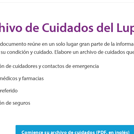
hivo de Cuidados del Lu
e documento reúne en un solo lugar gran parte de la informa
su condición y cuidado. Elabore un archivo de cuidados que
ón de cuidadores y contactos de emergencia
médicos y farmacias
referido
ón de seguros
Comience su archivo de cuidados (PDF, en inglés)