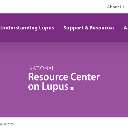
About Us
Understanding Lupus
Support & Resources
A
sources