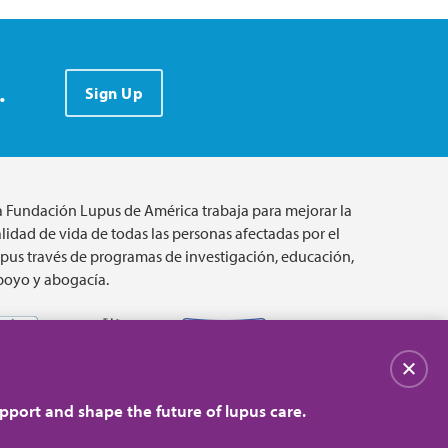
.
Sign Up
a Fundación Lupus de América trabaja para mejorar la
lidad de vida de todas las personas afectadas por el
upus través de programas de investigación, educación,
poyo y abogacía.
Cerrar
pport and shape the future of lupus care.