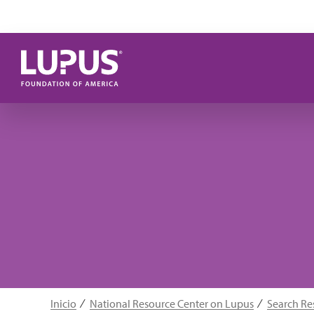
Pasar al contenido principal
Inicio
National Resource Center on Lupus
Search Re