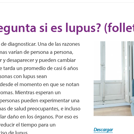
egunta si es lupus? (folle
il de diagnosticar. Una de las razones
mas varían de persona a persona,
 y desaparecer y pueden cambiar
Se tarda un promedio de casi 6 años
rsonas con lupus sean
 desde el momento en que se notan
ntomas. Mientras esperan un
s personas pueden experimentar una
mas de salud preocupantes, e incluso
lar daño en los órganos. Por eso es
reducir el tiempo para un
Descargar
iso de lupus.