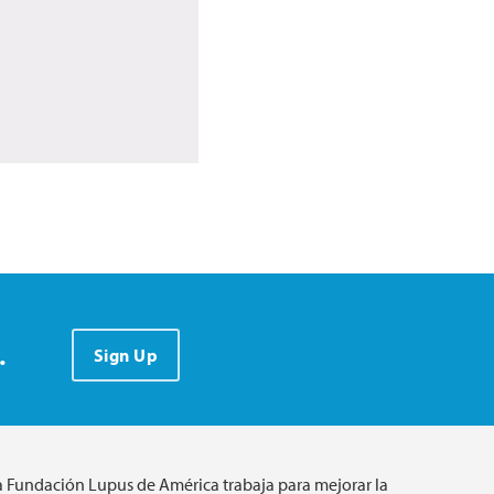
.
Sign Up
a Fundación Lupus de América trabaja para mejorar la