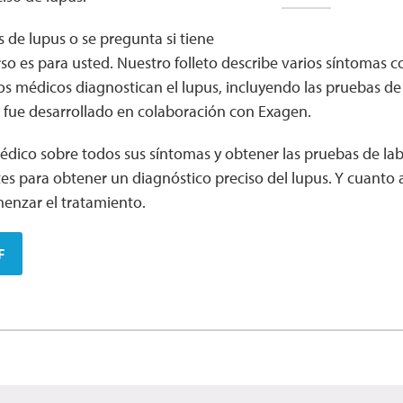
s de lupus o se pregunta si tiene
rso es para usted. Nuestro folleto describe varios síntomas 
s médicos diagnostican el lupus, incluyendo las pruebas de
to fue desarrollado en colaboración con Exagen.
édico sobre todos sus síntomas y obtener las pruebas de lab
s para obtener un diagnóstico preciso del lupus. Y cuanto 
enzar el tratamiento.
F