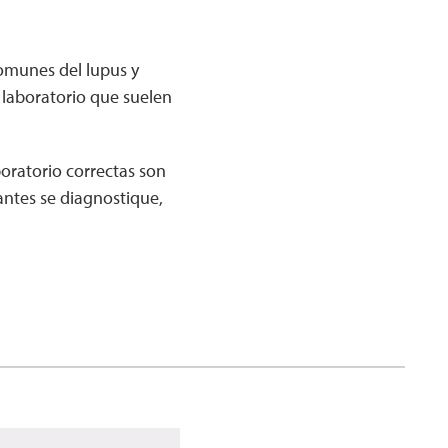
comunes del lupus y
 laboratorio que suelen
oratorio correctas son
antes se diagnostique,