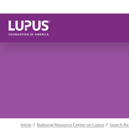
Pasar al contenido principal
Inicio
National Resource Center on Lupus
Search Re