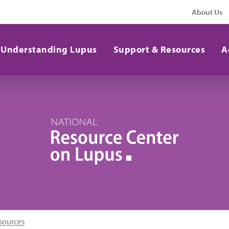
About Us
Understanding Lupus
Support & Resources
A
sources