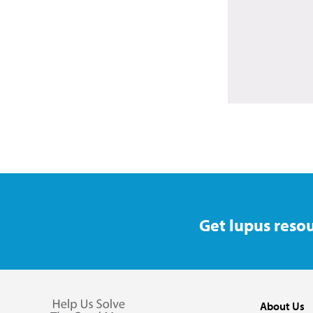
Get lupus resou
About Us