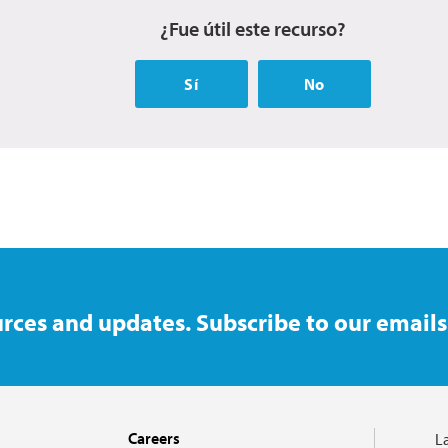
¿Fue útil este recurso?
Sí
No
rces and updates. Subscribe to our emails
Careers
L