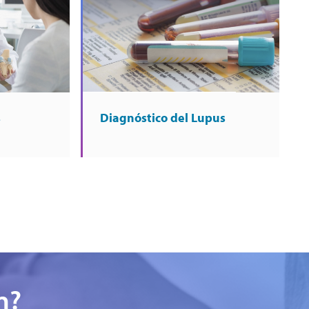
s
Diagnóstico del Lupus
n?