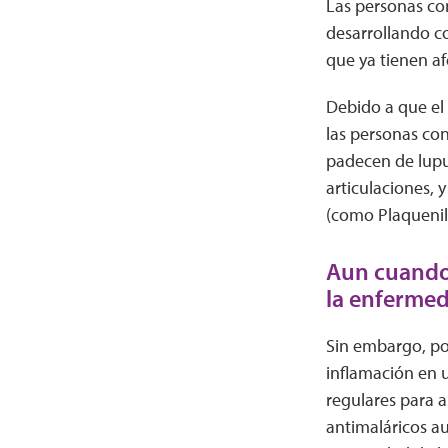
Las personas co
desarrollando c
que ya tienen a
Debido a que el
las personas con
padecen de lupu
articulaciones, 
(como Plaquenil) 
Aun cuando 
la enfermed
Sin embargo, po
inflamación en 
regulares para a
antimaláricos a