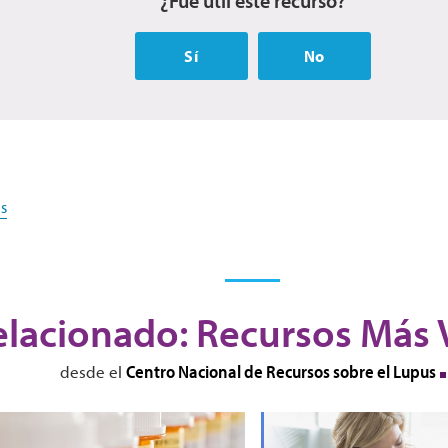
¿Fue útil este recurso?
Sí
No
s
elacionado: Recursos Más 
Centro Nacional de Recursos sobre el Lupus
desde el