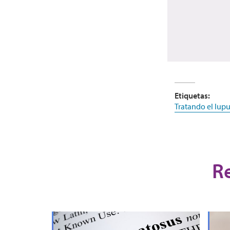
Etiquetas:
Tratando el lupu
R