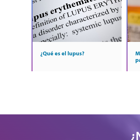
¿Qué es el lupus?
M
p
¿