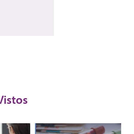
Vistos