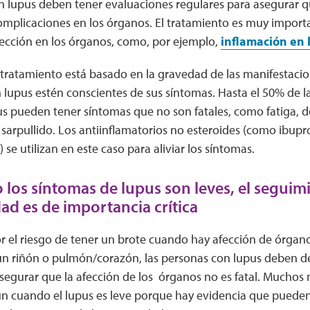
n lupus deben tener evaluaciones regulares para asegurar q
omplicaciones en los órganos. El tratamiento es muy import
fección en los órganos, como, por ejemplo,
inflamación en 
 tratamiento está basado en la gravedad de las manifestaci
 lupus estén conscientes de sus síntomas. Hasta el 50% de 
s pueden tener síntomas que no son fatales, como fatiga, do
y sarpullido. Los antiinflamatorios no esteroides (como ibupr
se utilizan en este caso para aliviar los síntomas.
los síntomas de lupus son leves, el seguim
ad es de importancia crítica
r el riesgo de tener un brote cuando hay afección de órgano
un riñón o pulmón/corazón, las personas con lupus deben d
segurar que la afección de los órganos no es fatal. Muchos
un cuando el lupus es leve porque hay evidencia que pueden 