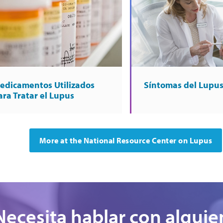
edicamentos Utilizados
Síntomas del Lupu
ara Tratar el Lupus
More at the National Resource Center on Lupus
Necesita hablar con alguie