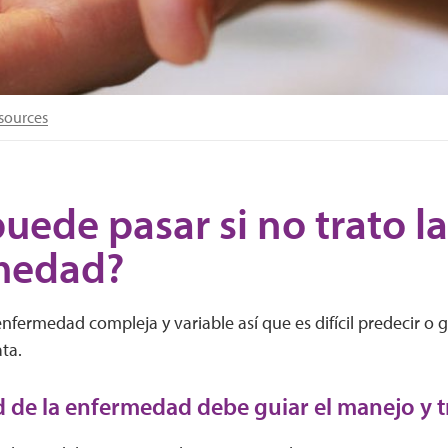
sources
uede pasar si no trato la
medad?
enfermedad compleja y variable así que es difícil predecir o 
ata.
 de la enfermedad debe guiar el manejo y 