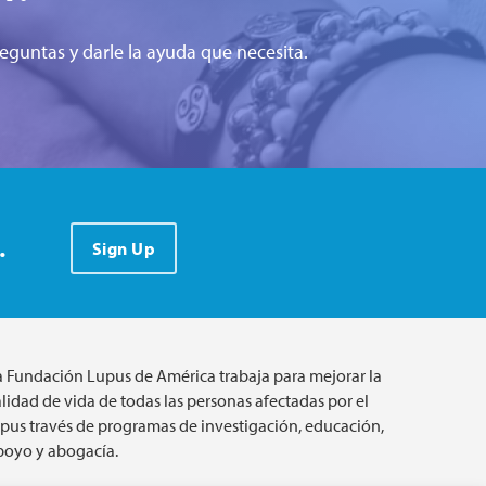
eguntas y darle la ayuda que necesita.
.
Sign Up
a Fundación Lupus de América trabaja para mejorar la
lidad de vida de todas las personas afectadas por el
upus través de programas de investigación, educación,
poyo y abogacía.