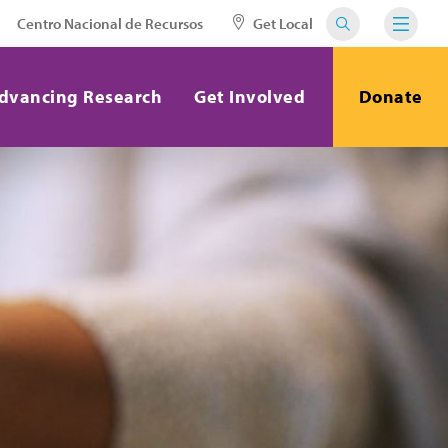
Centro Nacional de Recursos
Get Local
dvancing Research
Get Involved
Donate