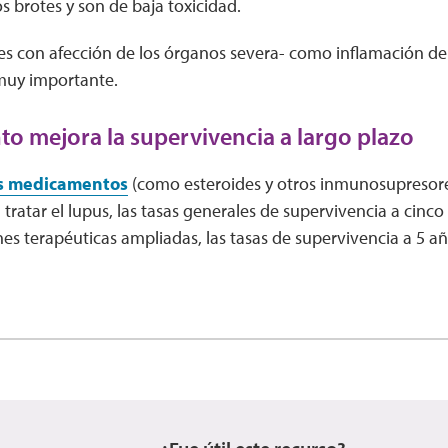
s brotes y son de baja toxicidad.
es con afección de los órganos severa- como inflamación de 
muy importante.
nto mejora la supervivencia a largo plazo
s medicamentos
(como esteroides y otros inmunosupresore
tratar el lupus, las tasas generales de supervivencia a cinco 
es terapéuticas ampliadas, las tasas de supervivencia a 5 a