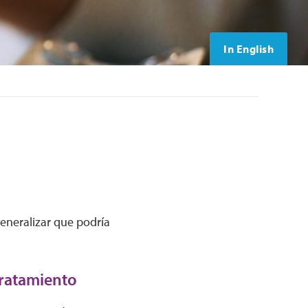
In English
generalizar que podría
tratamiento