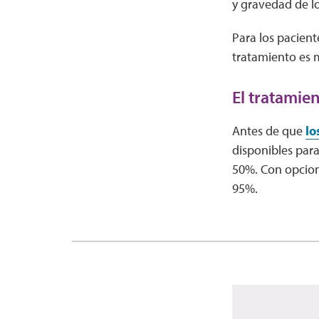
y gravedad de lo
Para los pacient
tratamiento es 
El tratamie
Antes de que
lo
disponibles para 
50%. Con opcion
95%.