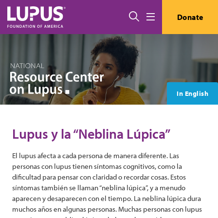
Pasar al contenido principal
Buscar
Donate
Menú
In English
Lupus y la “Neblina Lúpica”
El lupus afecta a cada persona de manera diferente. Las
personas con lupus tienen síntomas cognitivos, como la
dificultad para pensar con claridad o recordar cosas. Estos
síntomas también se llaman “neblina lúpica”, y a menudo
aparecen y desaparecen con el tiempo. La neblina lúpica dura
muchos años en algunas personas. Muchas personas con lupus