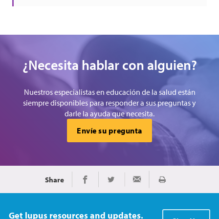
¿Necesita hablar con alguien?
Nuestros especialistas en educación de la salud están
siempre disponibles para responder a sus preguntas y
darle la ayuda que necesita.
Envíe su pregunta
Share
Imprimir
Share on Facebook
Share on Twitter
Share via Email
Get lupus resources and updates.