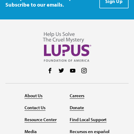
Sign Up
Subscribe to our emails.
Follow us on Facebook
Follow us on Twitter
Follow us on YouTube
Follow us on Instag
About Us
Careers
Contact Us
Donate
Resource Center
Find Local Support
Media
Recursos en español