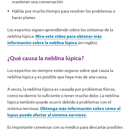
mantener una conversación
Hablar por mucho tiempo para resolver los problemas o
hacer planes
Los expertos siguen aprendiendo sobre los síntomas de la
neblina lúpica.
Mire este video para obtener más
información sobre la neblina lúpica
(en inglés).
¿Qué causa la neblina lúpica?
Los expertos no siempre están seguros sobre qué causa la
neblina lúpica y es posible que haya más de una causa.
A veces, la neblina lúpica es causada por problemas físicos,
como no dormir lo suficiente o tener mucho dolor. La neblina
lúpica también puede ocurrir debido a problemas con el
sistema nervioso.
Obtenga más información sobre cómo el
lupus puede afectar al sistema nervioso
.
Es importante conversar con su médico para descartar posibles