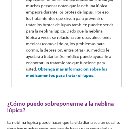
muchas personas notan que la neblina lúpica
empeora durante los brotes de lupus. Por eso,
los tratamientos que sirven para prevenir o
tratar los brotes de lupus también pueden servir
para la neblina lúpica. Dado que la neblina
lúpica a veces se relaciona con otras afecciones
médicas (como el dolor, los problemas para
dormir, la depresión, entre otras), su médico le
ayudará a tratarlas. Su médico puede ayudarle a
encontrar un tratamiento que funcione para
usted.
Obtenga más información sobre los
medicamentos para tratar el lupus
.
¿Cómo puedo sobreponerme a la neblina
lúpica?
La neblina lúpica puede hacer que la vida diaria sea un desafío,
pero hay muchas cosas que puede hacer para controlarla a