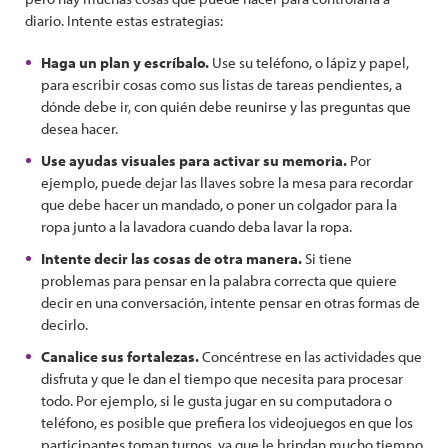
diario. Intente estas estrategias:
Haga un plan y escríbalo.
Use su teléfono, o lápiz y papel,
para escribir cosas como sus listas de tareas pendientes, a
dónde debe ir, con quién debe reunirse y las preguntas que
desea hacer.
Use ayudas visuales para activar su memoria.
Por
ejemplo, puede dejar las llaves sobre la mesa para recordar
que debe hacer un mandado, o poner un colgador para la
ropa junto a la lavadora cuando deba lavar la ropa.
Intente decir las cosas de otra manera.
Si tiene
problemas para pensar en la palabra correcta que quiere
decir en una conversación, intente pensar en otras formas de
decirlo.
Canalice sus fortalezas.
Concéntrese en las actividades que
disfruta y que le dan el tiempo que necesita para procesar
todo. Por ejemplo, si le gusta jugar en su computadora o
teléfono, es posible que prefiera los videojuegos en que los
participantes toman turnos, ya que le brindan mucho tiempo