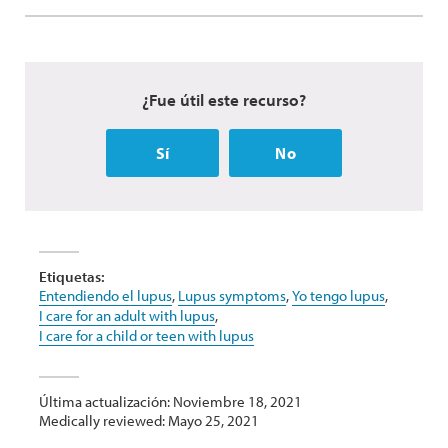
¿Fue útil este recurso?
Sí
No
Etiquetas:
Entendiendo el lupus
,
Lupus symptoms
,
Yo tengo lupus
,
I care for an adult with lupus
,
I care for a child or teen with lupus
Última actualización: Noviembre 18, 2021
Medically reviewed: Mayo 25, 2021