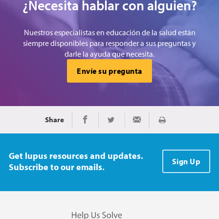
¿Necesita hablar con alguien?
Nuestros especialistas en educación de la salud están
siempre disponibles para responder a sus preguntas y
darle la ayuda que necesita.
Envíe su pregunta
Share
Imprimir
Share on Facebook
Share on Twitter
Share via Email
Get lupus resources and updates.
Sign Up
Subscribe to our emails.