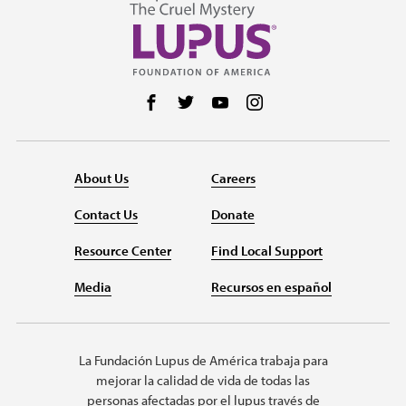
Follow us on Facebook
Follow us on Twitter
Follow us on YouTube
Follow us on Instag
About Us
Careers
Contact Us
Donate
Resource Center
Find Local Support
Media
Recursos en español
La Fundación Lupus de América trabaja para
mejorar la calidad de vida de todas las
personas afectadas por el lupus través de