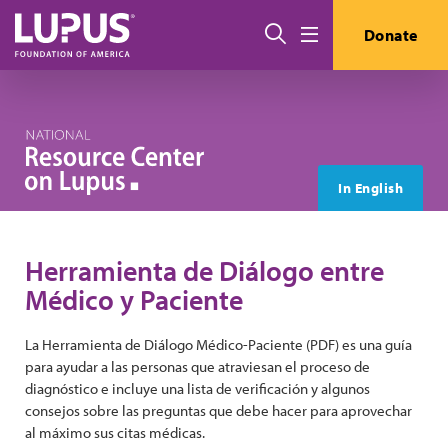
Pasar al contenido principal
Buscar
Donate
Menú
In English
Herramienta de Diálogo entre
Médico y Paciente
La Herramienta de Diálogo Médico-Paciente (PDF) es una guía
para ayudar a las personas que atraviesan el proceso de
diagnóstico e incluye una lista de verificación y algunos
consejos sobre las preguntas que debe hacer para aprovechar
al máximo sus citas médicas.