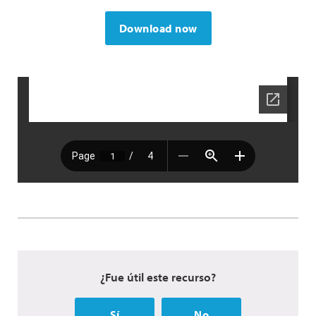
Download now
¿Fue útil este recurso?
Sí
No