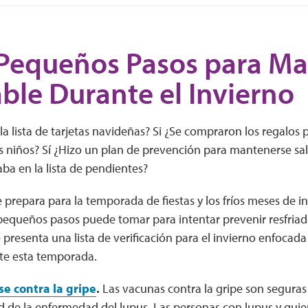
Pequeños Pasos para M
ble Durante el Invierno
la lista de tarjetas navideñas? Si ¿Se compraron los regalos
s niños? Sí ¿Hizo un plan de prevención para mantenerse sal
aba en la lista de pendientes?
prepara para la temporada de fiestas y los fríos meses de i
equeños pasos puede tomar para intentar prevenir resfriado
 presenta una lista de verificación para el invierno enfoca
te esta temporada.
e contra la gripe
.
Las vacunas contra la gripe son segura
d de la enfermedad del lupus. Las personas con lupus y qui