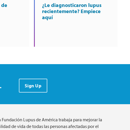
 de
¿Le diagnosticaron lupus
recientemente? Empiece
aquí
.
Sign Up
a Fundación Lupus de América trabaja para mejorar la
lidad de vida de todas las personas afectadas por el