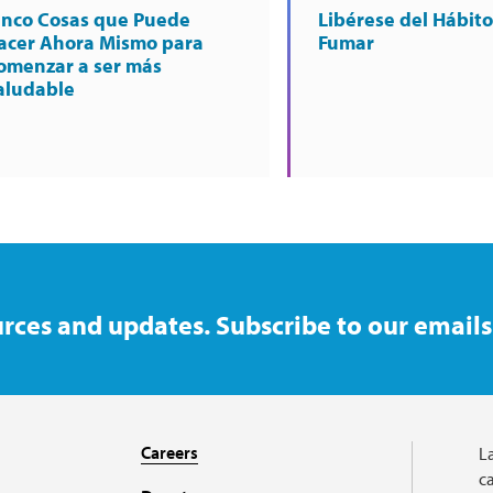
inco Cosas que Puede
Libérese del Hábito
acer Ahora Mismo para
Fumar
omenzar a ser más
aludable
rces and updates. Subscribe to our emails
Careers
L
ca