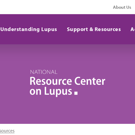
About Us
Understanding Lupus
Support & Resources
A
sources