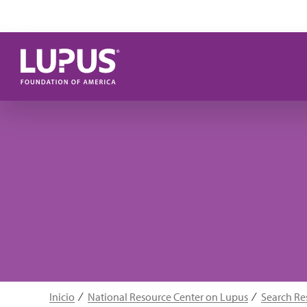
Pasar al contenido principal
Inicio
National Resource Center on Lupus
Search Re