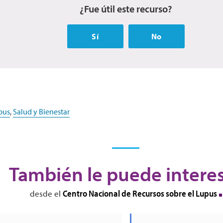
¿Fue útil este recurso?
Sí
No
pus
,
Salud y Bienestar
También le puede intere
Centro Nacional de Recursos sobre el Lupus
desde el