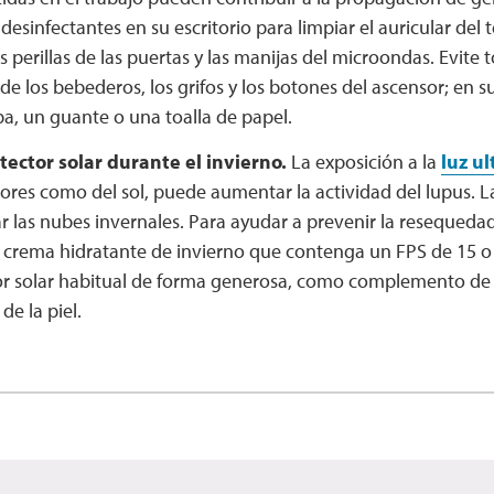
s desinfectantes en su escritorio para limpiar el auricular del t
as perillas de las puertas y las manijas del microondas. Evite 
de los bebederos, los grifos y los botones del ascensor; en su
pa, un guante o una toalla de papel.
tector solar durante el invierno.
La exposición a la
luz ul
iores como del sol, puede aumentar la actividad del lupus.
r las nubes invernales. Para ayudar a prevenir la resequeda
 crema hidratante de invierno que contenga un FPS de 15 o
or solar habitual de forma generosa, como complemento de s
de la piel.