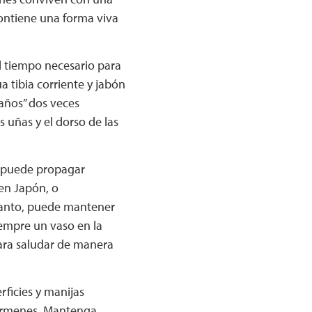
contiene una forma viva
 tiempo necesario para
 tibia corriente y jabón
años” dos veces
 uñas y el dorso de las
e puede propagar
en Japón, o
tanto, puede mantener
empre un vaso en la
ara saludar de manera
rficies y manijas
gérmenes. Mantenga