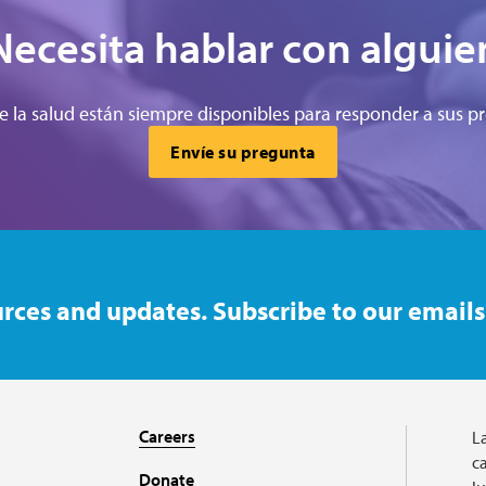
Necesita hablar con alguie
e la salud están siempre disponibles para responder a sus pr
Envíe su pregunta
rces and updates. Subscribe to our emails
Careers
L
ca
Donate