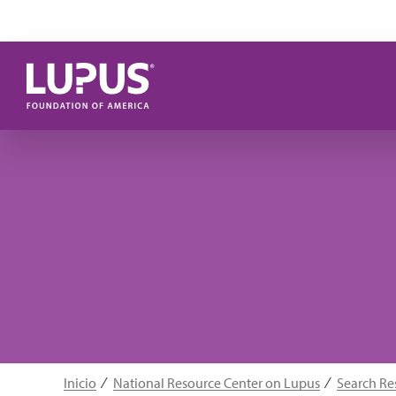
Pasar al contenido principal
Inicio
National Resource Center on Lupus
Search Re