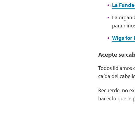
La Fundac
La organi
para niño
Wigs for 
Acepte su ca
Todos lidiamos c
caída del cabel
Recuerde, no exi
hacer lo que le 