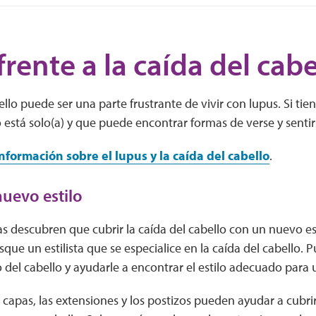
frente a la caída del cabe
ello puede ser una parte frustrante de vivir con lupus. Si tie
está solo(a) y que puede encontrar formas de verse y sentirs
formación sobre el lupus y la caída del cabello
.
uevo estilo
 descubren que cubrir la caída del cabello con un nuevo est
que un estilista que se especialice en la caída del cabello.
o del cabello y ayudarle a encontrar el estilo adecuado para 
capas, las extensiones y los postizos pueden ayudar a cubrir