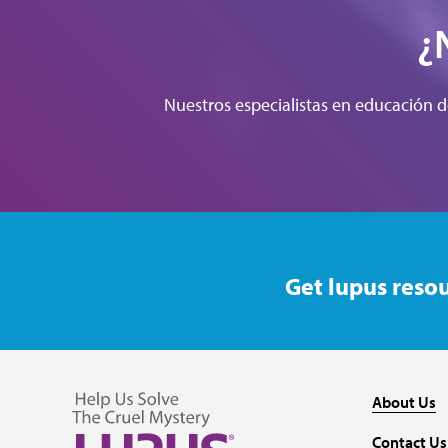
¿
Nuestros especialistas en educación d
Get lupus resou
About Us
Contact Us