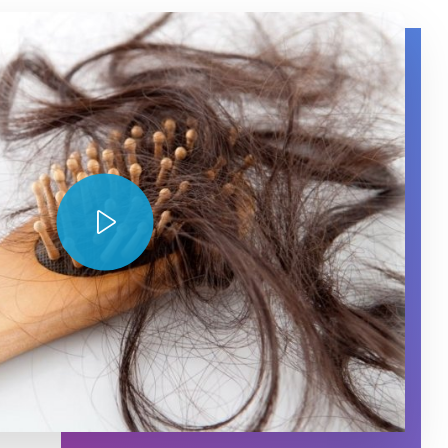
r in it.