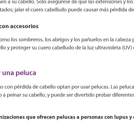
n a su cabello. Solo asegúrese de que las extensiones y los
ados; jalar el cuero cabelludo puede causar más pérdida de 
con accesorios
omo los sombreros, los abrigos y los pañuelos en la cabeza
ello y proteger su cuero cabelludo de la luz ultravioleta (UV
r una peluca
s con pérdida de cabello optan por usar pelucas. Las peluca
a peinar su cabello, y puede ser divertido probar diferentes 
nizaciones que ofrecen pelucas a personas con lupus y