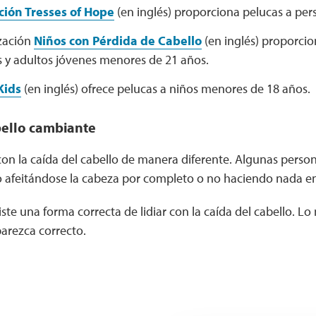
ión Tresses of Hope
(en inglés) proporciona pelucas a per
zación
Niños con Pérdida de Cabello
(en inglés) proporcio
s y adultos jóvenes menores de 21 años.
Kids
(en inglés) ofrece pelucas a niños menores de 18 años.
bello cambiante
on la caída del cabello de manera diferente. Algunas person
lo afeitándose la cabeza por completo o no haciendo nada e
ste una forma correcta de lidiar con la caída del cabello. L
parezca correcto.