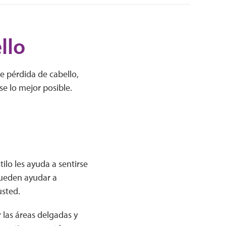
llo
ne pérdida de cabello,
e lo mejor posible.
ilo les ayuda a sentirse
 Pueden ayudar a
usted.
 las áreas delgadas y