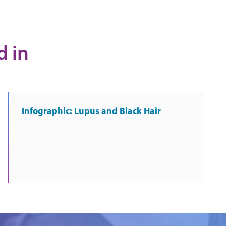
d in
Infographic: Lupus and Black Hair