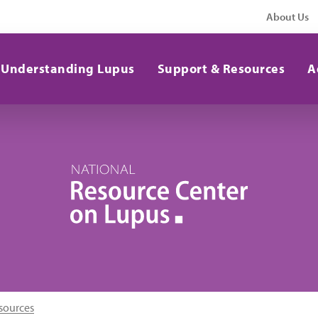
About Us
Understanding Lupus
Support & Resources
A
sources