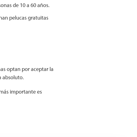
sonas de 10 a 60 años.
nan pelucas gratuitas
as optan por aceptar la
n absoluto.
o más importante es