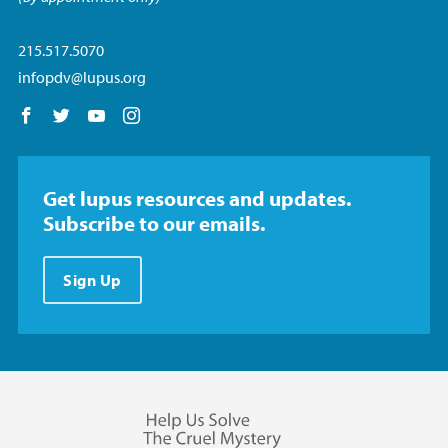
215.517.5070
infopdv@lupus.org
Follow us on Facebook
Follow us on Twitter
Follow us on YouTube
Follow us on Instagram
Get lupus resources and updates.
Subscribe to our emails.
Sign Up