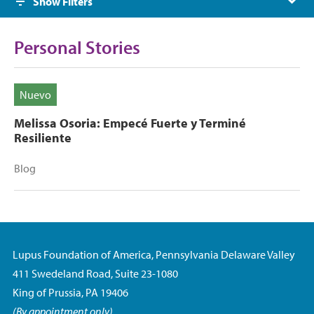
Show Filters
Personal Stories
Nuevo
Melissa Osoria: Empecé Fuerte y Terminé
Resiliente
Blog
Lupus Foundation of America, Pennsylvania Delaware Valley
411 Swedeland Road, Suite 23-1080
King of Prussia, PA 19406
(By appointment only)