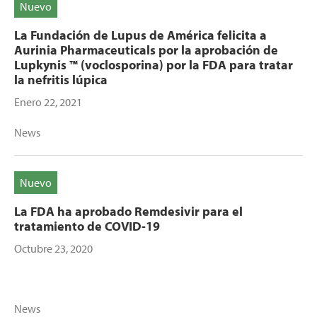
Nuevo
La Fundación de Lupus de América felicita a
Aurinia Pharmaceuticals por la aprobación de
Lupkynis ™ (voclosporina) por la FDA para tratar
la nefritis lúpica
Enero 22, 2021
News
Nuevo
La FDA ha aprobado Remdesivir para el
tratamiento de COVID-19
Octubre 23, 2020
News