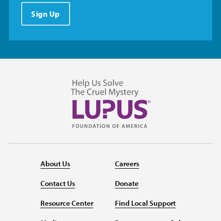
Sign Up
About Us
Careers
Contact Us
Donate
Resource Center
Find Local Support