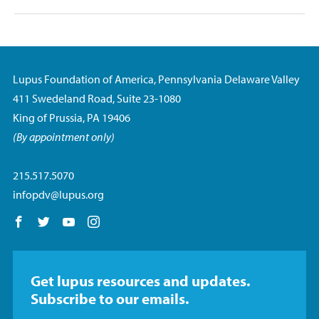
Lupus Foundation of America, Pennsylvania Delaware Valley
411 Swedeland Road, Suite 23-1080
King of Prussia, PA 19406
(By appointment only)
215.517.5070
infopdv@lupus.org
Follow us on Facebook
Follow us on Twitter
Follow us on YouTube
Follow us on Instagram
Get lupus resources and updates.
Subscribe to our emails.