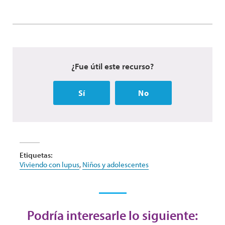
¿Fue útil este recurso?
Sí
No
Etiquetas:
Viviendo con lupus
,
Niños y adolescentes
Podría interesarle lo siguiente: