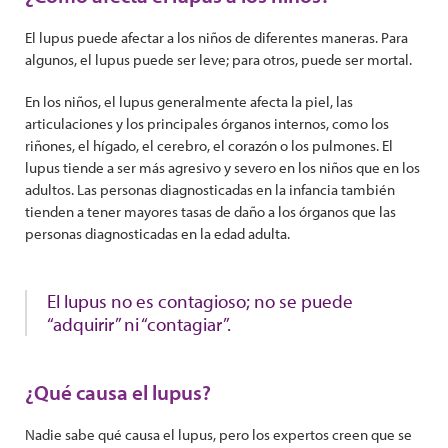
El lupus puede afectar a los niños de diferentes maneras. Para
algunos, el lupus puede ser leve; para otros, puede ser mortal.
En los niños, el lupus generalmente afecta la piel, las
articulaciones y los principales órganos internos, como los
riñones, el hígado, el cerebro, el corazón o los pulmones. El
lupus tiende a ser más agresivo y severo en los niños que en los
adultos. Las personas diagnosticadas en la infancia también
tienden a tener mayores tasas de daño a los órganos que las
personas diagnosticadas en la edad adulta.
El lupus no es contagioso; no se puede
“adquirir” ni “contagiar”.
¿Qué causa el lupus?
Nadie sabe qué causa el lupus, pero los expertos creen que se