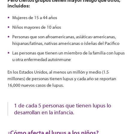
incluidos:
Mujeres de 15 a 44 años
Niños mayores de 10 años
Personas que son afroamericanas, asiáticas-americanas,
hispanas/latinas, nativas americanas o isleñas del Pacífico
Las personas que tienen un miembro de la familia con lupus
u otra enfermedad autoinmune
En los Estados Unidos, al menos un millón y medio (1.5
millones) de personas tienen lupus y cada año se reportan
16,000 nuevos casos de lupus.
1 de cada 5 personas que tienen lupus lo
desarrollan en la infancia.
¿Cómo afecta el lupus a los niños?