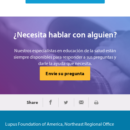
¿Necesita hablar con alguien?
Nuestros especialistas en educación de la salud están
siempre disponibles para responder a sus preguntas y
darle la ayuda que necesita.
Envíe su pregunta
Share
Imprimir
Share on Facebook
Share on Twitter
Share via Email
Lupus Foundation of America, Northeast Regional Office