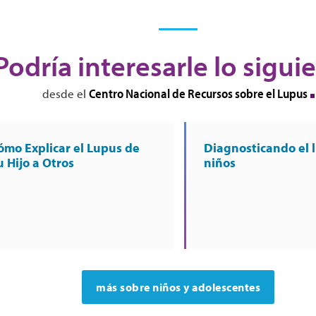
Podría interesarle lo sigui
Centro Nacional de Recursos sobre el Lupus
desde el
ómo Explicar el Lupus de
Diagnosticando el 
u Hijo a Otros
niños
más sobre niños y adolescentes