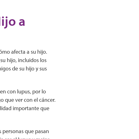
ijo a
ómo afecta a su hijo.
u hijo, incluidos los
igos de su hijo y sus
en con lupus, por lo
o que ver con el cáncer.
ilidad importante que
as personas que pasan