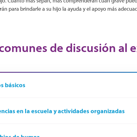
ijo. Cuanto más sepan, más comprenderán cuán grave puede
án para brindarle a su hijo la ayuda y el apoyo más adecua
comunes de discusión al ex
s básicos
ncias en la escuela y actividades organizadas
bios de humor