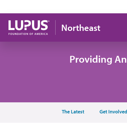
Pasar al contenido principal
Northeast
Providing An
The Latest
Get Involve