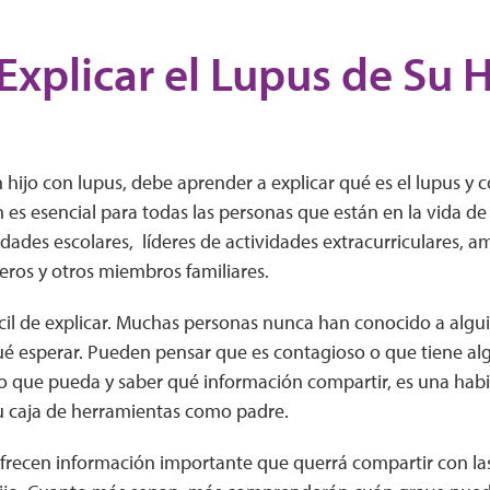
xplicar el Lupus de Su H
hijo con lupus, debe aprender a explicar qué es el lupus y c
 es esencial para todas las personas que están en la vida de s
dades escolares, líderes de actividades extracurriculares, am
ros y otros miembros familiares.
ácil de explicar. Muchas personas nunca han conocido a algui
é esperar. Pueden pensar que es contagioso o que tiene alg
o que pueda y saber qué información compartir, es una hab
u caja de herramientas como padre.
ofrecen información importante que querrá compartir con l