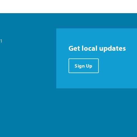
21
Get local updates
Sign Up