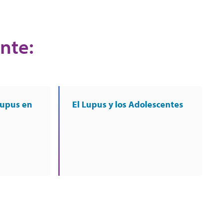
ente:
lupus en
El Lupus y los Adolescentes