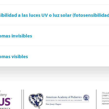
ibilidad a las luces UV o luz solar (fotosensibilida
omas invisibles
omas visibles