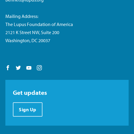
Mailing Address:
The Lupus Foundation of America
2121 K Street NW, Suite 200
Washington, DC 20037
Follow us on Facebook
Follow us on Twitter
Follow us on YouTube
Follow us on Instagram
Get updates
Sign Up