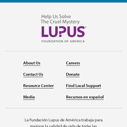
About Us
Careers
Contact Us
Donate
Resource Center
Find Local Support
Media
Recursos en español
La Fundación Lupus de América trabaja para
mejorar la calidad de vida de todas las