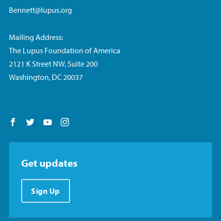
Bennett@lupus.org
Mailing Address:
The Lupus Foundation of America
2121 K Street NW, Suite 200
Washington, DC 20037
Follow us on Facebook
Follow us on Twitter
Follow us on YouTube
Follow us on Instagram
Get updates
Sign Up