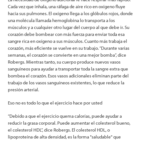
Cada vez que inhala, una ráfaga de aire rico en oxígeno fluye
hacia sus pulmones. El oxígeno llega a los glóbulos rojos, donde
una molécula llamada hemoglobina lo transporta a los
músculos y a cualquier otro lugar del cuerpo al que debe ir. Su
corazón debe bombear con más fuerza para enviar toda esa
sangre rica en oxígeno a sus músculos. Cuanto más trabaja el
corazón, más eficiente se vuelve en su trabajo. “Durante varias
semanas, el corazón se convierte en una mejor bomba”, dice
Robergs. Mientras tanto, su cuerpo produce nuevos vasos
sanguíneos para ayudar a transportar toda la sangre extra que
bombea el corazón. Esos vasos adicionales eliminan parte del
trabajo de los vasos sanguíneos existentes, lo que reduce la
presión arterial.
Eso no es todo lo que el ejercicio hace por usted
“Debido a que el ejercicio quema calorías, puede ayudar a
reducir la grasa corporal. Puede aumentar el colesterol bueno,
el colesterol HDL”, dice Robergs. El colesterol HDL, o
lipoproteína de alta densidad, es la forma "saludable" que