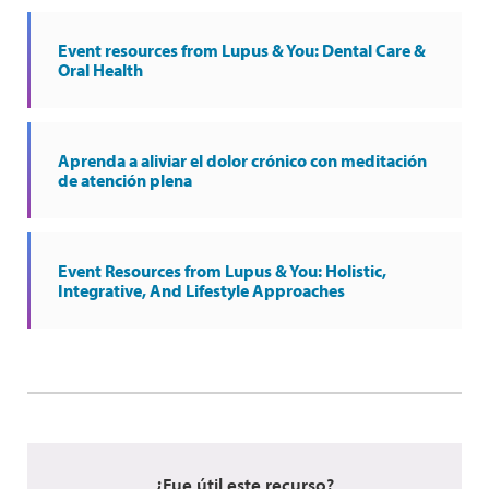
Event resources from Lupus & You: Dental Care &
Oral Health
Aprenda a aliviar el dolor crónico con meditación
de atención plena
Event Resources from Lupus & You: Holistic,
Integrative, And Lifestyle Approaches
¿Fue útil este recurso?