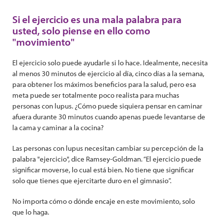
Si el ejercicio es una mala palabra para
usted, solo piense en ello como
"movimiento"
El ejercicio solo puede ayudarle si lo hace. Idealmente, necesita
al menos 30 minutos de ejercicio al día, cinco días a la semana,
para obtener los máximos beneficios para la salud, pero esa
meta puede ser totalmente poco realista para muchas
personas con lupus. ¿Cómo puede siquiera pensar en caminar
afuera durante 30 minutos cuando apenas puede levantarse de
la cama y caminar a la cocina?
Las personas con lupus necesitan cambiar su percepción de la
palabra "ejercicio", dice Ramsey-Goldman. “El ejercicio puede
significar moverse, lo cual está bien. No tiene que significar
solo que tienes que ejercitarte duro en el gimnasio”.
No importa cómo o dónde encaje en este movimiento, solo
que lo haga.