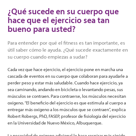
¿Qué sucede en su cuerpo que
hace que el ejercicio sea tan
bueno para usted?
Para entender por qué el fitness es tan importante, es
útil saber cómo le ayuda. ¿Qué sucede exactamente en
su cuerpo cuando empiezas a sudar?
Cada vez que hace ejercicio, el ejercicio pone en marcha una
cascada de eventos en su cuerpo que colaboran para ayudarle a
perder peso y estar más saludable. Cuando hace ejercicio, ya
sea caminando, andando en bicicleta o levantando pesas, sus
músculos se contraen. Para contraerse, los músculos necesitan
oxígeno. “El beneficio del ejercicio es que estimula al cuerpo a
entregar más oxígeno a los músculos que se contraen”, explica
Robert Robergs, PhD, FASEP, profesor de fisiología del ejercicio
en la Universidad de Nuevo México, Albuquerque.
La necesidad de oxígeno adicional le hace respirar más rápido.