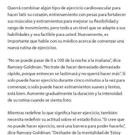
Querrá combinar algún tipo de ejercicio cardiovascular para
hacer latir su corazón, entrenamiento con pesas para fortalecer
sus músculos y estiramientos para mejorar su flexibilidad y
rango de movimiento, pero todo a un nivel que se adapte a sus
habilidades y sea factible para usted. Nuevamente, es
importante que hable con su médico acerca de comenzar una
nueva rutina de ejercicios.
“No se puede pasar de 0 a 100 de la noche a la mañana”, dice
Ramsey-Goldman. “No trate de hacer demasiado demasiado
rápido, porque entonces se lastimará y no querrá hacer más”. Si
solo puede hacer ejercicio durante cinco minutos a la vez para
comenzar, o solo puede hacer estiramientos suaves y lentos,
está bien. Aumente gradualmente la duración y la intensidad
de su rutina cuando se sienta listo.
Mientras redefine lo que significa hacer ejercicio, también
necesita redefinir su actitud sobre el estado físico. “Si cree que
no puede hacer ejercicio, será una barrera para poder hacerlo”,
dice Ramsey-Goldman. “Deshazte de la mentalidad de ‘Estoy