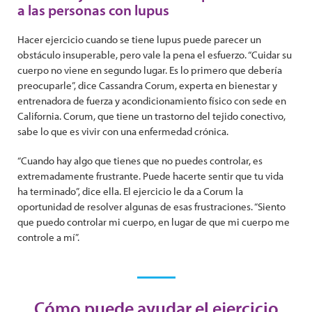
a las personas con lupus
Hacer ejercicio cuando se tiene lupus puede parecer un
obstáculo insuperable, pero vale la pena el esfuerzo. “Cuidar su
cuerpo no viene en segundo lugar. Es lo primero que debería
preocuparle”, dice Cassandra Corum, experta en bienestar y
entrenadora de fuerza y ​​acondicionamiento físico con sede en
California. Corum, que tiene un trastorno del tejido conectivo,
sabe lo que es vivir con una enfermedad crónica.
“Cuando hay algo que tienes que no puedes controlar, es
extremadamente frustrante. Puede hacerte sentir que tu vida
ha terminado”, dice ella. El ejercicio le da a Corum la
oportunidad de resolver algunas de esas frustraciones. “Siento
que puedo controlar mi cuerpo, en lugar de que mi cuerpo me
controle a mí”.
Cómo puede ayudar el ejercicio