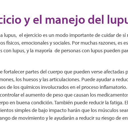
rcicio y el manejo del lup
 lupus, el ejercicio es un modo importante de cuidar de sí m
os físicos, emocionales y sociales. Por muchas razones, es 
as con lupus, y la mayoría de personas con lupus pueden par
de fortalecer partes del cuerpo que pueden verse afectadas 
mones, los huesos y las articulaciones. Puede ayudar a reduci
s de los químicos involucrados en el proceso inflamatorio. 
controlar el aumento de peso que causan los medicamentos 
po en buena condición. También puede reducir la fatiga. El 
ientos simples de bajo impacto harán que los músculos sea
ango de movimiento y le ayudarán a reducir su riesgo de e