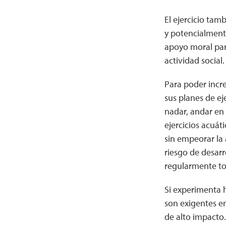
El ejercicio tam
y potencialment
apoyo moral par
actividad social.
Para poder incre
sus planes de ej
nadar, andar en 
ejercicios acuát
sin empeorar la 
riesgo de desarr
regularmente to
Si experimenta h
son exigentes en
de alto impacto.