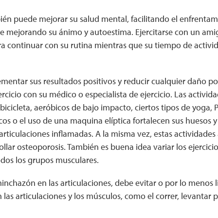
bién puede mejorar su salud mental, facilitando el enfrentami
e mejorando su ánimo y autoestima. Ejercitarse con un ami
a continuar con su rutina mientras que su tiempo de activi
mentar sus resultados positivos y reducir cualquier daño pos
ercicio con su médico o especialista de ejercicio. Las activi
bicicleta, aeróbicos de bajo impacto, ciertos tipos de yoga, P
icos o el uso de una maquina elíptica fortalecen sus huesos y
articulaciones inflamadas. A la misma vez, estas actividades
ollar osteoporosis. También es buena idea variar los ejercicio
dos los grupos musculares.
inchazón en las articulaciones, debe evitar o por lo menos l
 las articulaciones y los músculos, como el correr, levantar 