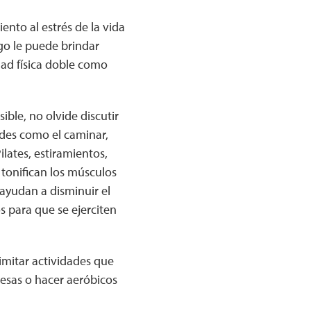
ento al estrés de la vida
go le puede brindar
dad física doble como
ible, no olvide discutir
dades como el caminar,
ilates, estiramientos,
 tonifican los músculos
 ayudan a disminuir el
s para que se ejerciten
imitar actividades que
pesas o hacer aeróbicos