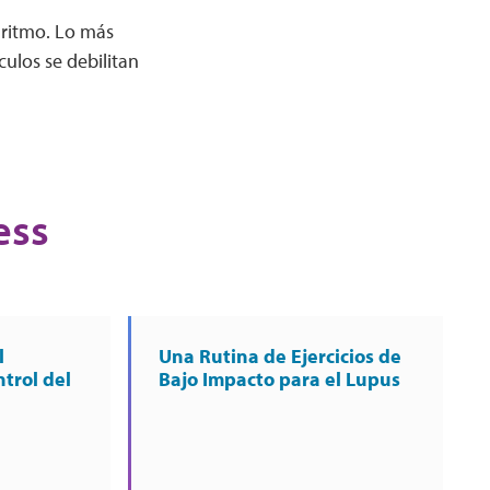
 ritmo. Lo más
ulos se debilitan
ess
l
Una Rutina de Ejercicios de
ntrol del
Bajo Impacto para el Lupus