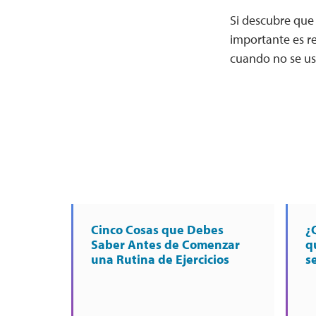
Si descubre que 
importante es re
cuando no se us
Cinco Cosas que Debes
¿
Saber Antes de Comenzar
q
una Rutina de Ejercicios
s