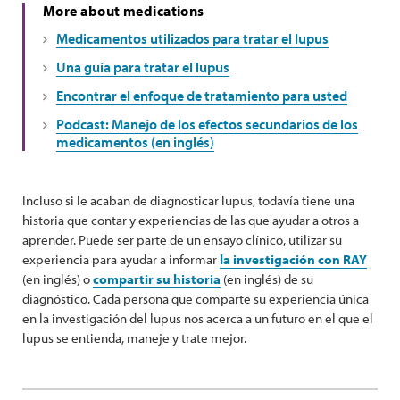
More about medications
Medicamentos utilizados para tratar el lupus
Una guía para tratar el lupus
Encontrar el enfoque de tratamiento para usted
Podcast: Manejo de los efectos secundarios de los
medicamentos (en inglés)
Incluso si le acaban de diagnosticar lupus, todavía tiene una
historia que contar y experiencias de las que ayudar a otros a
aprender. Puede ser parte de un ensayo clínico, utilizar su
experiencia para ayudar a informar
la investigación con RAY
(en inglés) o
compartir su historia
(en inglés) de su
diagnóstico. Cada persona que comparte su experiencia única
en la investigación del lupus nos acerca a un futuro en el que el
lupus se entienda, maneje y trate mejor.