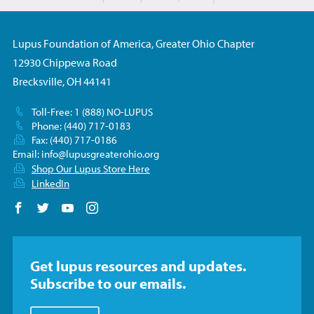
Lupus Foundation of America, Greater Ohio Chapter
12930 Chippewa Road
Brecksville, OH 44141
Toll-Free: 1 (888) NO-LUPUS
Phone: (440) 717-0183
Fax: (440) 717-0186
Email:
info@lupusgreaterohio.org
Shop Our Lupus Store Here
LinkedIn
Follow us on Facebook
Follow us on Twitter
Follow us on YouTube
Follow us on Instagram
Get lupus resources and updates.
Subscribe to our emails.