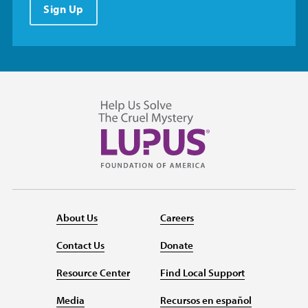
Sign Up
About Us
Careers
Contact Us
Donate
Resource Center
Find Local Support
Media
Recursos en español