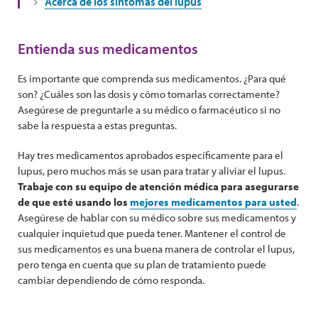
Acerca de los síntomas del lupus
Entienda sus medicamentos
Es importante que comprenda sus medicamentos. ¿Para qué
son? ¿Cuáles son las dosis y cómo tomarlas correctamente?
Asegúrese de preguntarle a su médico o farmacéutico si no
sabe la respuesta a estas preguntas.
Hay tres medicamentos aprobados específicamente para el
lupus, pero muchos más se usan para tratar y aliviar el lupus.
Trabaje con su equipo de atención médica para asegurarse
de que esté usando los
mejores medicamentos para usted
.
Asegúrese de hablar con su médico sobre sus medicamentos y
cualquier inquietud que pueda tener. Mantener el control de
sus medicamentos es una buena manera de controlar el lupus,
pero tenga en cuenta que su plan de tratamiento puede
cambiar dependiendo de cómo responda.