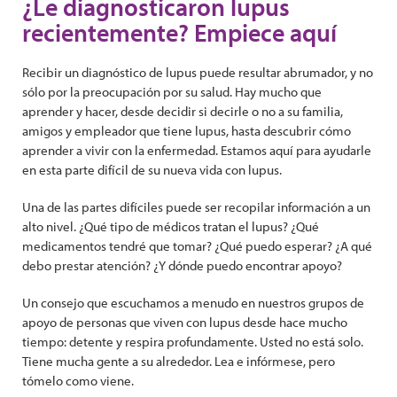
¿Le diagnosticaron lupus
recientemente? Empiece aquí
Recibir un diagnóstico de lupus puede resultar abrumador, y no
sólo por la preocupación por su salud. Hay mucho que
aprender y hacer, desde decidir si decirle o no a su familia,
amigos y empleador que tiene lupus, hasta descubrir cómo
aprender a vivir con la enfermedad. Estamos aquí para ayudarle
en esta parte difícil de su nueva vida con lupus.
Una de las partes difíciles puede ser recopilar información a un
alto nivel. ¿Qué tipo de médicos tratan el lupus? ¿Qué
medicamentos tendré que tomar? ¿Qué puedo esperar? ¿A qué
debo prestar atención? ¿Y dónde puedo encontrar apoyo?
Un consejo que escuchamos a menudo en nuestros grupos de
apoyo de personas que viven con lupus desde hace mucho
tiempo: detente y respira profundamente. Usted no está solo.
Tiene mucha gente a su alrededor. Lea e infórmese, pero
tómelo como viene.