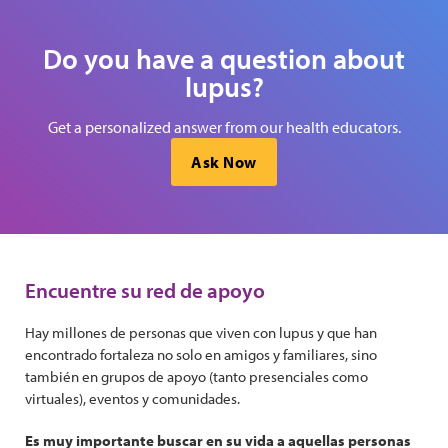
Do you have a question about
lupus?
Get a personalized answer from our health educators.
Ask Now
Encuentre su red de apoyo
Hay millones de personas que viven con lupus y que han
encontrado fortaleza no solo en amigos y familiares, sino
también en grupos de apoyo (tanto presenciales como
virtuales), eventos y comunidades.
Es muy importante buscar en su vida a aquellas personas