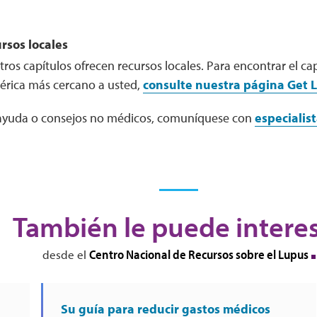
rsos locales
os capítulos ofrecen recursos locales. Para encontrar el ca
rica más cercano a usted,
consulte nuestra página Get L
 ayuda o consejos no médicos, comuníquese con
especialis
También le puede intere
Centro Nacional de Recursos sobre el Lupus
desde el
Su guía para reducir gastos médicos