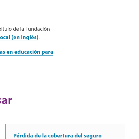
pítulo de la Fundación
ocal (en inglés)
.
tas en educación para
sar
Pérdida de la cobertura del seguro