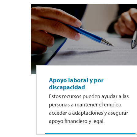
Apoyo laboral y por
discapacidad
Estos recursos pueden ayudar a las
personas a mantener el empleo,
acceder a adaptaciones y asegurar
apoyo financiero y legal.