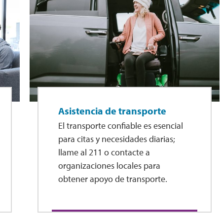
Asistencia de transporte
El transporte confiable es esencial
para citas y necesidades diarias;
llame al 211 o contacte a
organizaciones locales para
obtener apoyo de transporte.