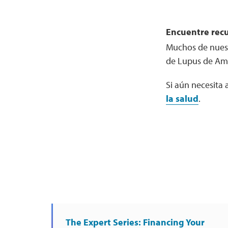
Encuentre recu
Muchos de nuestr
de Lupus de Amé
Si aún necesita
la salud
.
The Expert Series: Financing Your