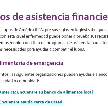
os de asistencia financie
Lupus de América (LFA, por sus siglas en inglés) sabe que es d
r con esta cruel enfermedad puede poner a prueba sus recurs
emos reunido una lista de programas de asistencia para ate
as necesidades para ayudar a combatir el lupus.
alimentaria de emergencia
entos, las siguientes organizaciones pueden ayudarle a encon
 ciudad o comunidad:
America: Encuentre su banco de alimentos local
 Encuentre ayuda cerca de usted