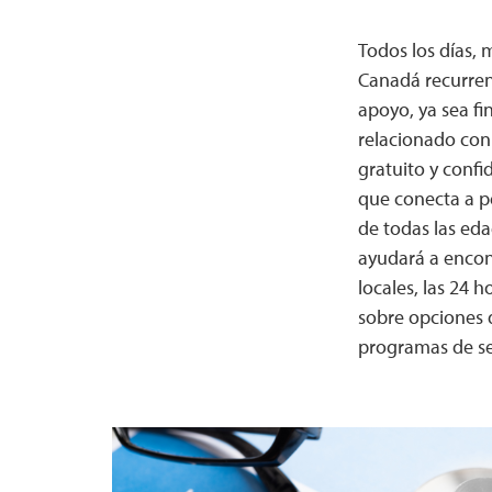
Todos los días, 
Canadá recurren
apoyo, ya sea fi
relacionado con 
gratuito y confi
que conecta a p
de todas las eda
ayudará a encon
locales, las 24 
sobre opciones d
programas de ser