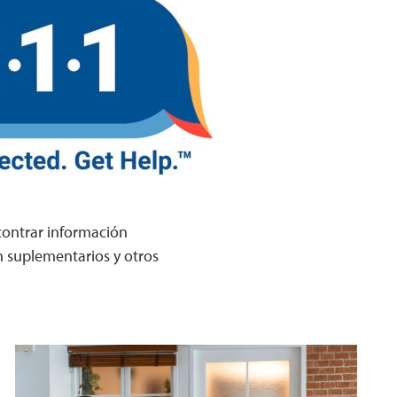
ncontrar información
n suplementarios y otros