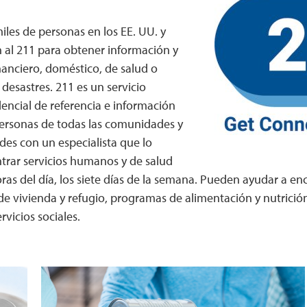
miles de personas en los EE. UU. y
 al 211 para obtener información y
nanciero, doméstico, de salud o
desastres. 211 es un servicio
dencial de referencia e información
ersonas de todas las comunidades y
des con un especialista que lo
trar servicios humanos y de salud
horas del día, los siete días de la semana. Pueden ayudar a e
e vivienda y refugio, programas de alimentación y nutrició
vicios sociales.