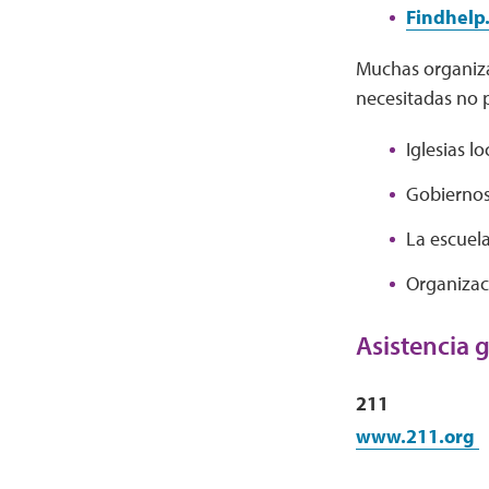
Findhelp
Muchas organiza
necesitadas no 
Iglesias lo
Gobiernos
La escuela
Organizaci
Asistencia 
211
www.211.org