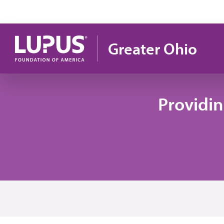
Pasar al contenido principal
Greater Ohio
Providi