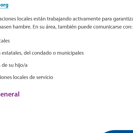
.org
ciones locales están trabajando activamente para garantiza
pasen hambre. En su área, también puede comunicarse con:
cales
 estatales, del condado o municipales
 de su hijo/a
ones locales de servicio
general