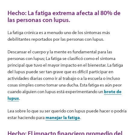
Hecho: La fatiga extrema afecta al 80% de
las personas con lupus.
La fatiga crónica es a menudo uno de los síntomas más
debilitantes reportados por las personas con lupus.
Descansar el cuerpo y la mente es fundamental para las
personas con lupus; La fatiga se clasificó como el síntoma
principal que tuvo el mayor impacto en el bienestar. La fatiga
del lupus puede ser tan grave que es difícil participar en
actividades diarias como ir al trabajo o a la escuela o incluso
cosas simples como tomar una ducha. Esta fatiga es aún peor
cuando alguien con lupus está experimentando un
brote de
lupus
.
Lea sobre lo que su ser querido con lupus puede hacer o podría
estar haciendo para
manejar la fatiga
.
Hecho: El impacto financiero promedio del