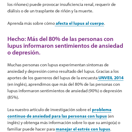
los riñones) puede provocar insuficiencia renal, requerir de
diálisis o de un trasplante de riñón y la muerte.
Aprenda más sobre cómo
afecta el lupus al cuerpo
.
Hecho: Más del 80% de las personas con
lupus informaron sentimientos de ansiedad
o depresión.
Muchas personas con lupus experimentan síntomas de
ansiedad y depresión como resultado del lupus. Gracias a los
aportes de los guerreros del lupus de la encuesta
UNVEIL 2014
(en inglés), aprendimos que más del 80% de las personas con
lupus informaron sentimientos de ansiedad (90%) o depresión
(85%).
Lea nuestro artículo de investigación sobre el
problema
continuo de ansiedad para las personas con lupus
(en
inglés) y obtenga más información sobre lo que su amigo(a) o
familiar puede hacer para
manejar el estrés con lupus
.