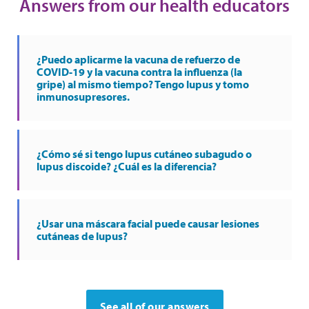
Answers from our health educators
¿Puedo aplicarme la vacuna de refuerzo de
COVID-19 y la vacuna contra la influenza (la
gripe) al mismo tiempo? Tengo lupus y tomo
inmunosupresores.
¿Cómo sé si tengo lupus cutáneo subagudo o
lupus discoide? ¿Cuál es la diferencia?
¿Usar una máscara facial puede causar lesiones
cutáneas de lupus?
See all of our answers