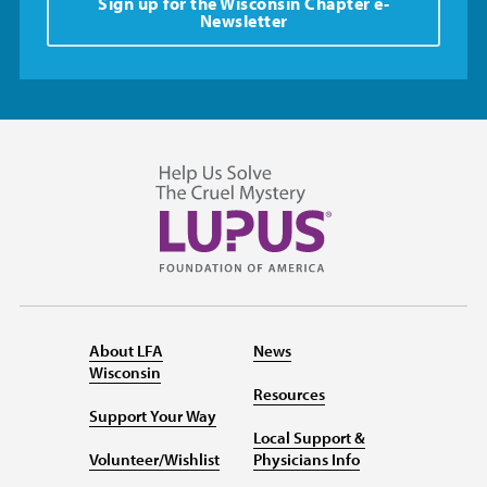
Sign up for the Wisconsin Chapter e-
Newsletter
About LFA
News
Wisconsin
Resources
Support Your Way
Local Support &
Volunteer/Wishlist
Physicians Info