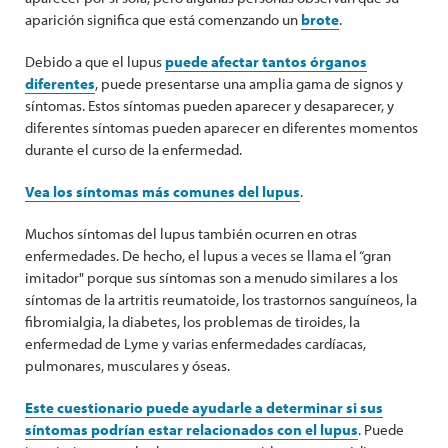
aparición significa que está comenzando un
brote
.
Debido a que el lupus
puede afectar tantos órganos
diferentes
, puede presentarse una amplia gama de signos y
síntomas. Estos síntomas pueden aparecer y desaparecer, y
diferentes síntomas pueden aparecer en diferentes momentos
durante el curso de la enfermedad.
Vea los síntomas más comunes del lupus
.
Muchos síntomas del lupus también ocurren en otras
enfermedades. De hecho, el lupus a veces se llama el “gran
imitador" porque sus síntomas son a menudo similares a los
síntomas de la artritis reumatoide, los trastornos sanguíneos, la
fibromialgia, la diabetes, los problemas de tiroides, la
enfermedad de Lyme y varias enfermedades cardíacas,
pulmonares, musculares y óseas.
Este cuestionario puede ayudarle a determinar si sus
síntomas podrían estar relacionados con el lupus
. Puede