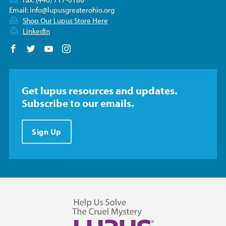
Email:
info@lupusgreaterohio.org
Shop Our Lupus Store Here
LinkedIn
Follow us on Facebook
Follow us on Twitter
Follow us on YouTube
Follow us on Instagram
Get lupus resources and updates.
Subscribe to our emails.
Sign Up