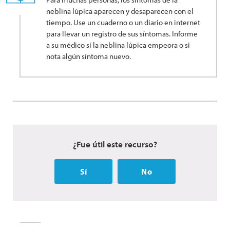
neblina lúpica aparecen y desaparecen con el
tiempo. Use un cuaderno o un diario en internet
para llevar un registro de sus síntomas. Informe
a su médico si la neblina lúpica empeora o si
nota algún síntoma nuevo.
¿Fue útil este recurso?
Sí
No