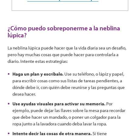
¿Cómo puedo sobreponerme a la neblina
lúpica?
La neblina lúpica puede hacer que la vida diaria sea un desafío,
pero hay muchas cosas que puede hacer para controlarla a
diario. Intente estas estrategias:
Haga un plan y escríbalo.
Use su teléfono, o lápiz y papel,
para escribir cosas como sus listas de tareas pendientes, a
dónde debe ir, con quién debe reunirse y las preguntas que
desea hacer.
Use ayudas visuales para activar su memoria.
Por
ejemplo, puede dejar las llaves sobre la mesa para recordar
que debe hacer un mandado, o poner un colgador para la
ropa junto a la lavadora cuando deba lavar la ropa.
Intente decir las cosas de otra manera.
Si tiene