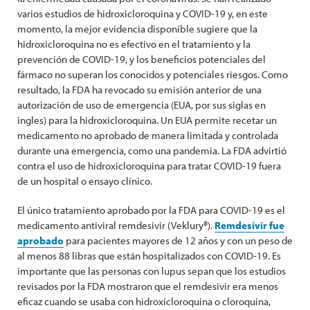
varios estudios de hidroxicloroquina y COVID-19 y, en este
momento, la mejor evidencia disponible sugiere que la
hidroxicloroquina no es efectivo en el tratamiento y la
prevención de COVID-19, y los beneficios potenciales del
fármaco no superan los conocidos y potenciales riesgos. Como
resultado, la FDA ha revocado su emisión anterior de una
autorización de uso de emergencia (EUA, por sus siglas en
ingles) para la hidroxicloroquina. Un EUA permite recetar un
medicamento no aprobado de manera limitada y controlada
durante una emergencia, como una pandemia. La FDA advirtió
contra el uso de hidroxicloroquina para tratar COVID-19 fuera
de un hospital o ensayo clínico.
El único tratamiento aprobado por la FDA para COVID-19 es el
medicamento antiviral remdesivir (Veklury®).
Remdesivir fue
aprobado
para pacientes mayores de 12 años y con un peso de
al menos 88 libras que están hospitalizados con COVID-19. Es
importante que las personas con lupus sepan que los estudios
revisados ​​por la FDA mostraron que el remdesivir era menos
eficaz cuando se usaba con hidroxicloroquina o cloroquina,