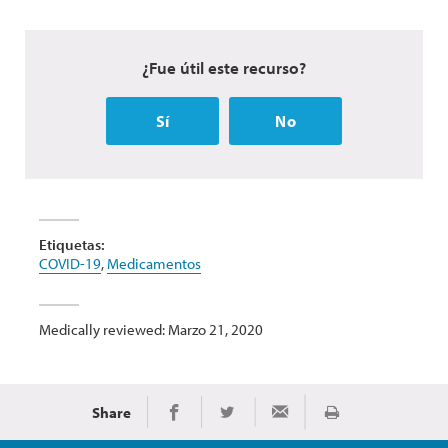
¿Fue útil este recurso?
Sí
No
Etiquetas:
COVID-19
,
Medicamentos
Medically reviewed: Marzo 21, 2020
Share
Imprimir
Share on Facebook
Share on Twitter
Share via Email