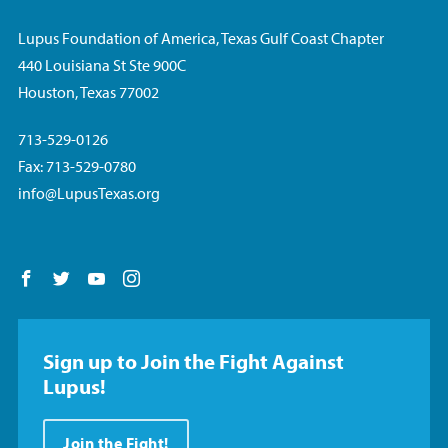
Lupus Foundation of America, Texas Gulf Coast Chapter
440 Louisiana St Ste 900C
Houston, Texas 77002
713-529-0126
Fax: 713-529-0780
info@LupusTexas.org
Follow us on Facebook
Follow us on Twitter
Follow us on YouTube
Follow us on Instagram
Sign up to Join the Fight Against
Lupus!
Join the Fight!