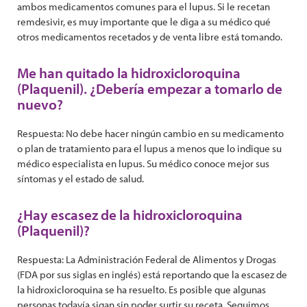
ambos medicamentos comunes para el lupus. Si le recetan
remdesivir, es muy importante que le diga a su médico qué
otros medicamentos recetados y de venta libre está tomando.
Me han quitado la hidroxicloroquina
(Plaquenil). ¿Debería empezar a tomarlo de
nuevo?
Respuesta: No debe hacer ningún cambio en su medicamento
o plan de tratamiento para el lupus a menos que lo indique su
médico especialista en lupus. Su médico conoce mejor sus
síntomas y el estado de salud.
¿Hay escasez de la hidroxicloroquina
(Plaquenil)?
Respuesta: La Administración Federal de Alimentos y Drogas
(FDA por sus siglas en inglés) está reportando que la escasez de
la hidroxicloroquina se ha resuelto. Es posible que algunas
personas todavía sigan sin poder surtir su receta. Seguimos