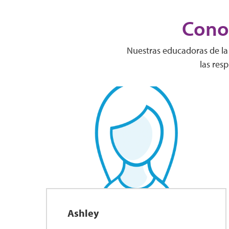
Conoz
Nuestras educadoras de la 
las res
Ashley