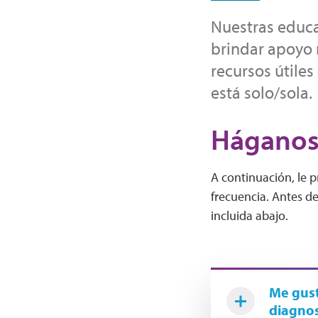
Nuestras educa
brindar apoyo 
recursos útiles
está solo/sola.
Háganos
A continuación, le 
frecuencia. Antes de
incluida abajo.
Me gust
diagnost