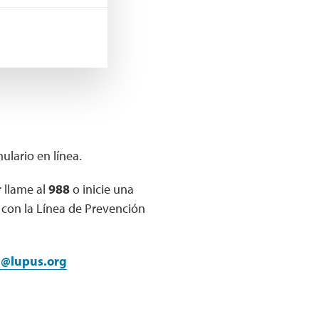
ulario en línea.
 llame al
988
o inicie una
con la Línea de Prevención
@lupus.org