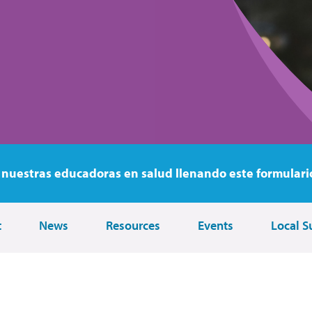
nuestras educadoras en salud llenando este formulari
t
News
Resources
Events
Local S