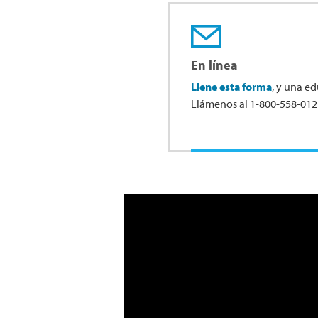
En línea
Llene esta forma
, y una e
Llámenos al 1-800-558-0121