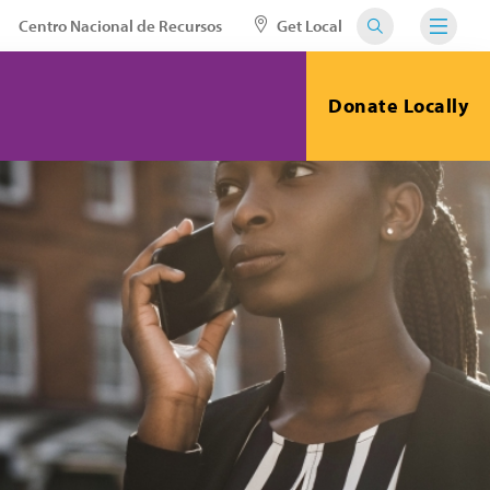
Centro Nacional de Recursos
Get Local
Donate Locally