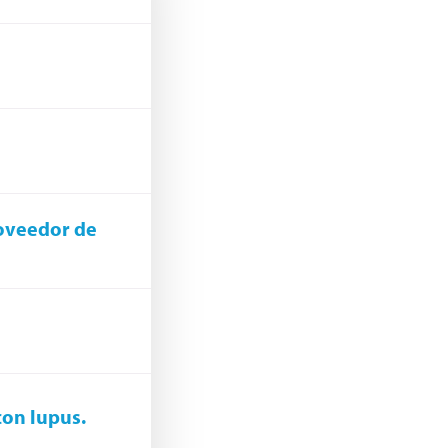
roveedor de
con lupus.