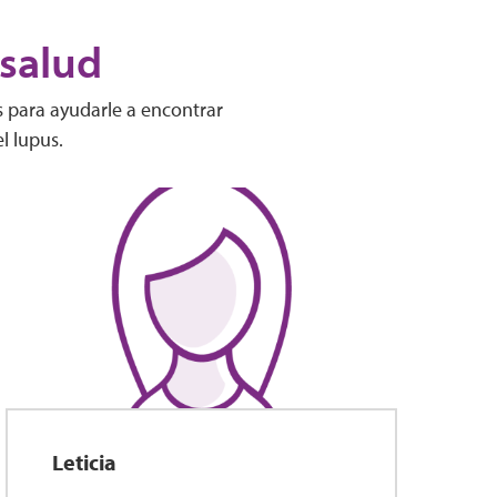
 salud
s para ayudarle a encontrar
l lupus.
Leticia