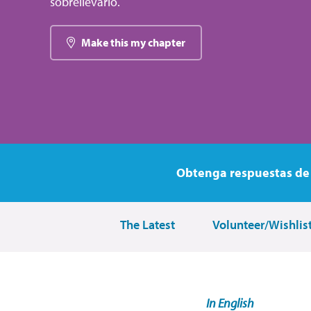
sobrellevarlo.
Make this my chapter
Obtenga respuestas de 
The Latest
Volunteer/Wishlis
In English