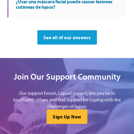
¿Usar una máscara facial puede causar lesiones
cutáneas de lupus?
See all of our answers
Join Our Support Community
Our support forum, LupusConnect, lets you be in
touch with others and find support for coping with the
challenges of lupus.
Sign Up Now