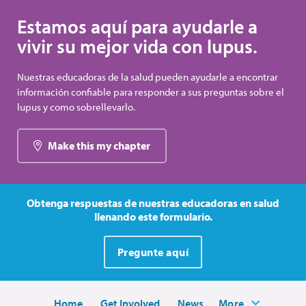
Estamos aquí para ayudarle a
vivir su mejor vida con lupus.
Nuestras educadoras de la salud pueden ayudarle a encontrar
información confiable para responder a sus preguntas sobre el
lupus y como sobrellevarlo.
Make this my chapter
Obtenga respuestas de nuestras educadoras en salud
llenando este formulario.
Pregunte aquí
Home
Get Involved
News
More