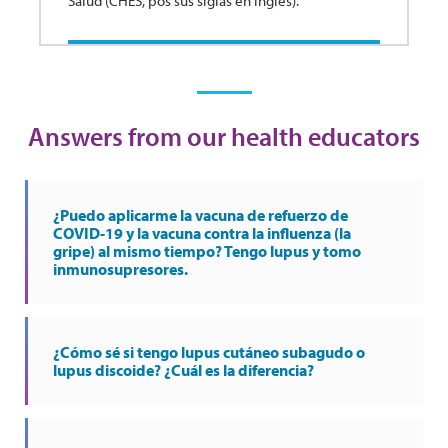
Salud (CHES, pos sus siglas en inglés).
Answers from our health educators
¿Puedo aplicarme la vacuna de refuerzo de
COVID-19 y la vacuna contra la influenza (la
gripe) al mismo tiempo? Tengo lupus y tomo
inmunosupresores.
¿Cómo sé si tengo lupus cutáneo subagudo o
lupus discoide? ¿Cuál es la diferencia?