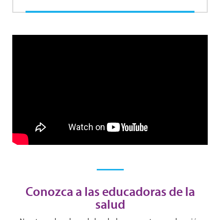
Conozca a las educadoras de la
salud