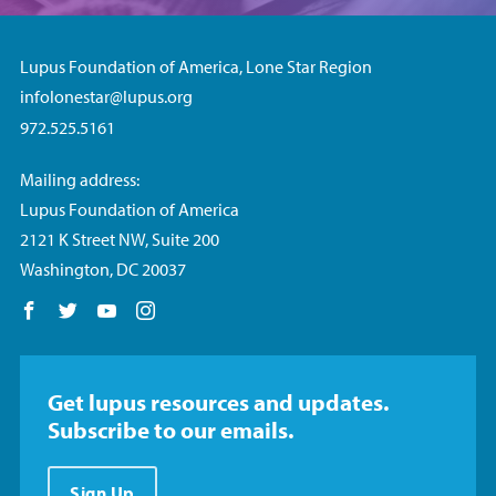
Lupus Foundation of America, Lone Star Region
infolonestar@lupus.org
972.525.5161
Mailing address:
Lupus Foundation of America
2121 K Street NW, Suite 200
Washington, DC 20037
Follow us on Facebook
Follow us on Twitter
Follow us on YouTube
Follow us on Instagram
Get lupus resources and updates.
Subscribe to our emails.
Sign Up