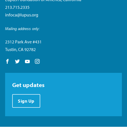
213.715.2335
infoca@lupus.org
Mailing address only:
2312 Park Ave #431
Tustin, CA 92782
Follow us on Facebook
Follow us on Twitter
Follow us on YouTube
Follow us on Instagram
Get updates
Sign Up