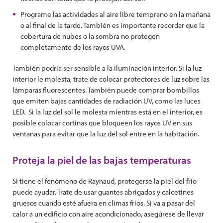
Programe las actividades al aire libre temprano en la mañana
o al final de la tarde. También es importante recordar que la
cobertura de nubes o la sombra no protegen
completamente de los rayos UVA.
También podría ser sensible a la iluminación interior. Si la luz
interior le molesta, trate de colocar protectores de luz sobre las
lámparas fluorescentes. También puede comprar bombillos
que emiten bajas cantidades de radiación UV, como las luces
LED. Si la luz del sol le molesta mientras está en el interior, es
posible colocar cortinas que bloqueen los rayos UV en sus
ventanas para evitar que la luz del sol entre en la habitación.
Proteja la piel de las bajas temperaturas
Si tiene el fenómeno de Raynaud, protegerse la piel del frío
puede ayudar. Trate de usar guantes abrigados y calcetines
gruesos cuando esté afuera en climas fríos. Si va a pasar del
calor a un edificio con aire acondicionado, asegúrese de llevar