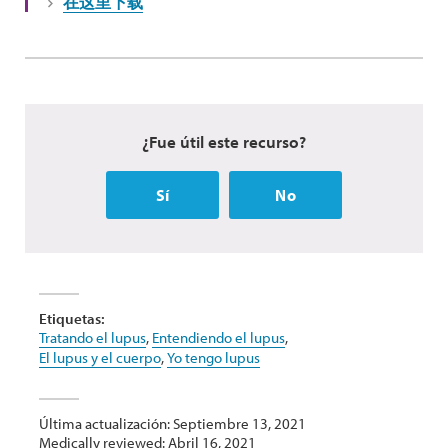
在这里下载
¿Fue útil este recurso?
Sí
No
Etiquetas:
Tratando el lupus
,
Entendiendo el lupus
,
El lupus y el cuerpo
,
Yo tengo lupus
Última actualización: Septiembre 13, 2021
Medically reviewed: Abril 16, 2021