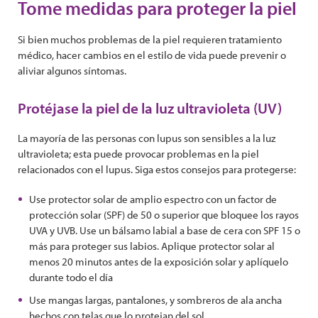
Tome medidas para proteger la piel
Si bien muchos problemas de la piel requieren tratamiento
médico, hacer cambios en el estilo de vida puede prevenir o
aliviar algunos síntomas.
Protéjase la piel de la luz ultravioleta (UV)
La mayoría de las personas con lupus son sensibles a la luz
ultravioleta; esta puede provocar problemas en la piel
relacionados con el lupus. Siga estos consejos para protegerse:
Use protector solar de amplio espectro con un factor de
protección solar (SPF) de 50 o superior que bloquee los rayos
UVA y UVB. Use un bálsamo labial a base de cera con SPF 15 o
más para proteger sus labios. Aplique protector solar al
menos 20 minutos antes de la exposición solar y aplíquelo
durante todo el día
Use mangas largas, pantalones, y sombreros de ala ancha
hechos con telas que lo protejan del sol.