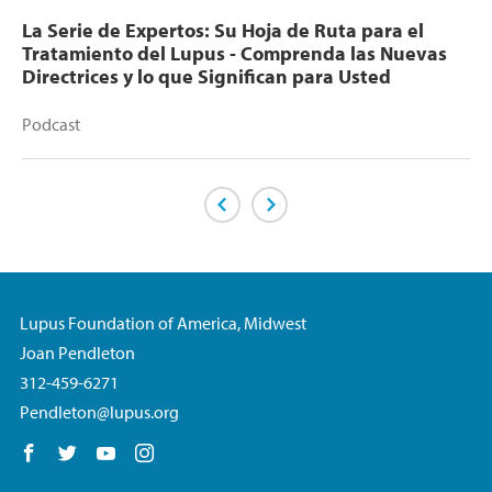
La Serie de Expertos: Su Hoja de Ruta para el
Tratamiento del Lupus - Comprenda las Nuevas
Directrices y lo que Significan para Usted
Podcast
Previous Page
Next Page
Lupus Foundation of America, Midwest
Joan Pendleton
312-459-6271
Pendleton@lupus.org
Follow us on Facebook
Follow us on Twitter
Follow us on YouTube
Follow us on Instagram