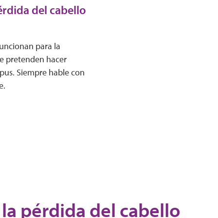
rdida del cabello
funcionan para la
ue pretenden hacer
upus. Siempre hable con
e.
 la pérdida del cabello