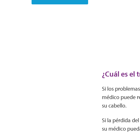
¿Cuál es el 
Si los problemas 
médico puede re
su cabello.
Si la pérdida de
su médico pueda 