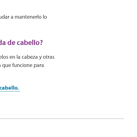
udar a mantenerlo lo
a de cabello?
los en la cabeza y otras
a que funcione para
cabello.