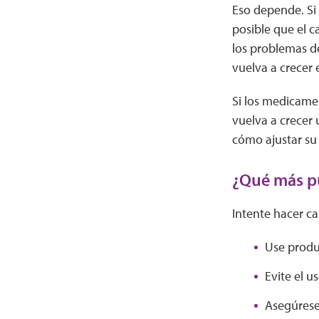
Eso depende. Si 
posible que el c
los problemas de
vuelva a crecer e
Si los medicamen
vuelva a crecer
cómo ajustar su 
¿Qué más p
Intente hacer ca
Use produ
Evite el u
Asegúrese