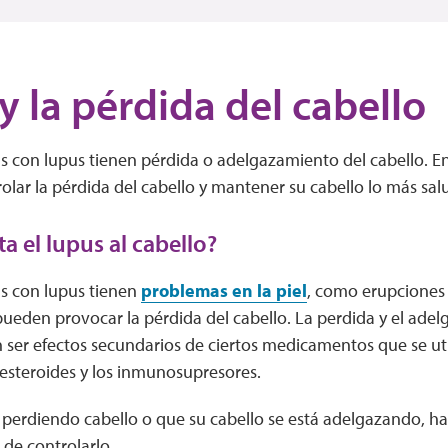
y la pérdida del cabello
 con lupus tienen pérdida o adelgazamiento del cabello. E
olar la pérdida del cabello y mantener su cabello lo más sal
a el lupus al cabello?
s con lupus tienen
problemas en la piel
, como erupciones 
ueden provocar la pérdida del cabello. La perdida y el adel
er efectos secundarios de ciertos medicamentos que se util
 esteroides y los inmunosupresores.
á perdiendo cabello o que su cabello se está adelgazando, h
 de controlarlo.