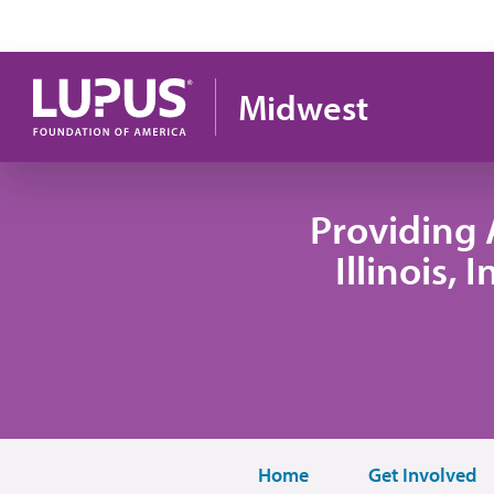
Pasar al contenido principal
Midwest
Providing 
Illinois,
Home
Get Involved