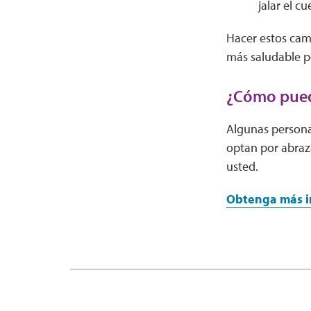
jalar el c
Hacer estos cam
más saludable p
¿Cómo puedo
Algunas persona
optan por abraz
usted.
Obtenga más in