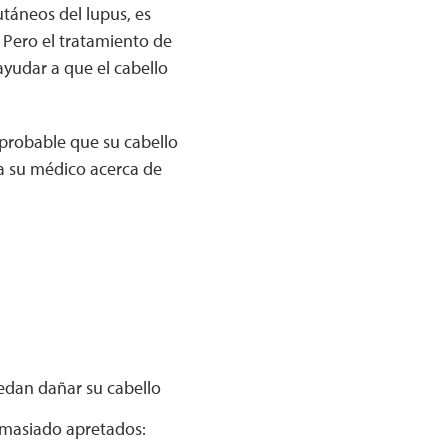
utáneos del lupus, es
. Pero el tratamiento de
ayudar a que el cabello
 probable que su cabello
a su médico acerca de
uedan dañar su cabello
emasiado apretados: