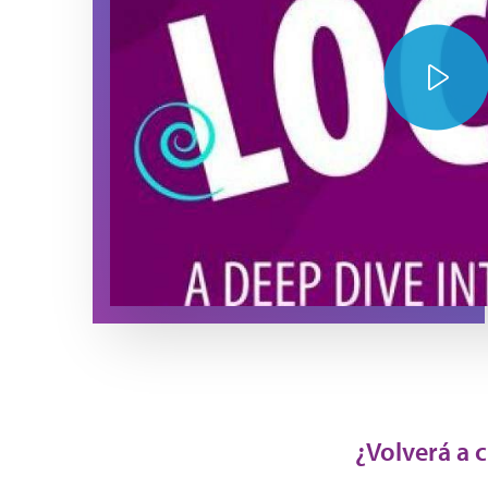
Play Video
¿Volverá a c