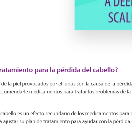
Play Video
tratamiento para la pérdida del cabello?
de la piel provocados ​​por el lupus son la causa de la pérdid
comendarle medicamentos para tratar los problemas de la p
l cabello es un efecto secundario de los medicamentos para e
ajustar su plan de tratamiento para ayudar con la pérdida d