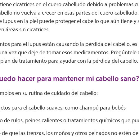
tiene cicatrices en el cuero cabelludo debido a problemas c
abello no vuelva a crecer en esas partes del cuero cabelludo
 lupus en la piel puede proteger el cabello que aún tiene y 
n áreas sin cicatrices.
tos para el lupus están causando la pérdida del cabello, es
 una vez que deje de tomar esos medicamentos. Pregúntele 
plan de tratamiento para ayudar con la pérdida del cabello.
uedo hacer para mantener mi cabello sano?
mbios en su rutina de cuidado del cabello:
ctos para el cabello suaves, como champú para bebés
so de rulos, peines calientes o tratamientos químicos que p
 de que las trenzas, los moños y otros peinados no estén d