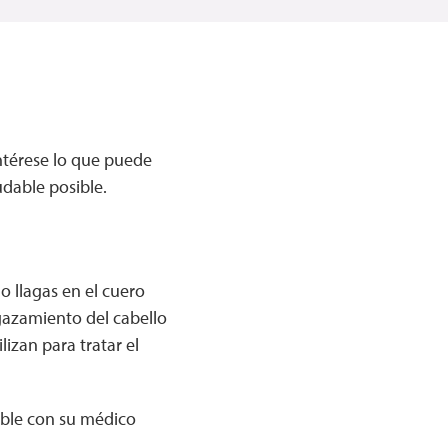
ntérese lo que puede
udable posible.
o llagas en el cuero
gazamiento del cabello
izan para tratar el
able con su médico