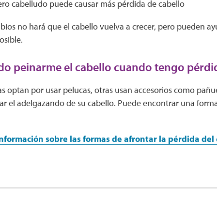
uero cabelludo puede causar más pérdida de cabello
bios no hará que el cabello vuelva a crecer, pero pueden ay
osible.
 peinarme el cabello cuando tengo pérdid
s optan por usar pelucas, otras usan accesorios como pañue
ar el adelgazando de su cabello. Puede encontrar una form
formación sobre las formas de afrontar la pérdida del 