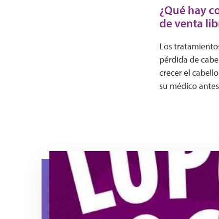
¿Qué hay co
de venta lib
Los tratamientos
pérdida de cabel
crecer el cabel
su médico antes
YouTube Thumbnail Purple Lupus Locks