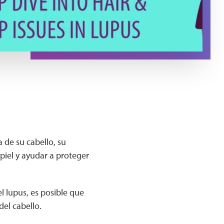
a de su cabello, su
iel y ayudar a proteger
l lupus, es posible que
el cabello.