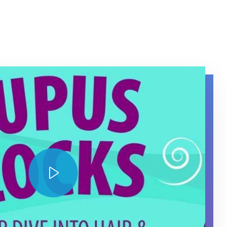
 Locks