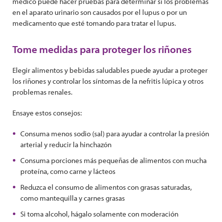
médico puede hacer pruebas para determinar si los problemas
en el aparato urinario son causados por el lupus o por un
medicamento que esté tomando para tratar el lupus.
Tome medidas para proteger los riñones
Elegir alimentos y bebidas saludables puede ayudar a proteger
los riñones y controlar los síntomas de la nefritis lúpica y otros
problemas renales.
Ensaye estos consejos:
Consuma menos sodio (sal) para ayudar a controlar la presión
arterial y reducir la hinchazón
Consuma porciones más pequeñas de alimentos con mucha
proteína, como carne y lácteos
Reduzca el consumo de alimentos con grasas saturadas,
como mantequilla y carnes grasas
Si toma alcohol, hágalo solamente con moderación