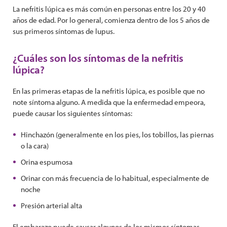
La nefritis lúpica es más común en personas entre los 20 y 40
años de edad. Por lo general, comienza dentro de los 5 años de
sus primeros síntomas de lupus.
¿Cuáles son los síntomas de la nefritis
lúpica?
En las primeras etapas de la nefritis lúpica, es posible que no
note síntoma alguno. A medida que la enfermedad empeora,
puede causar los siguientes síntomas:
Hinchazón (generalmente en los pies, los tobillos, las piernas
o la cara)
Orina espumosa
Orinar con más frecuencia de lo habitual, especialmente de
noche
Presión arterial alta
El embarazo puede causar algunos de los mismos síntomas,