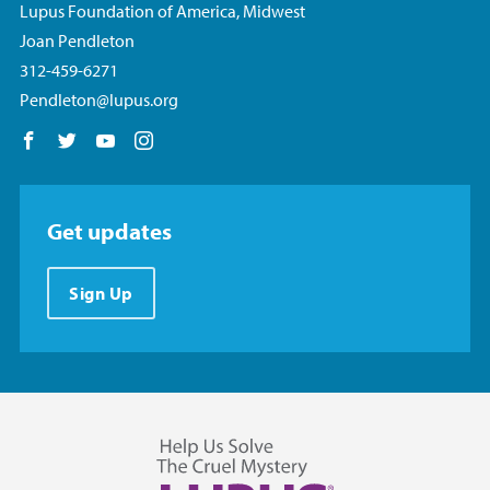
Lupus Foundation of America, Midwest
Joan Pendleton
312-459-6271
Pendleton@lupus.org
Follow us on Facebook
Follow us on Twitter
Follow us on YouTube
Follow us on Instagram
Get updates
Sign Up