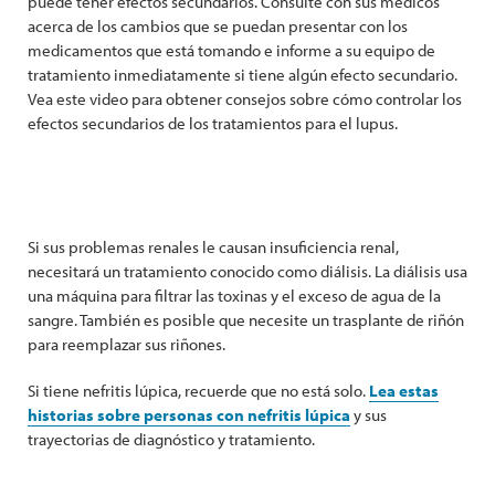
puede tener efectos secundarios. Consulte con sus médicos
acerca de los cambios que se puedan presentar con los
medicamentos que está tomando e informe a su equipo de
tratamiento inmediatamente si tiene algún efecto secundario.
Vea este video para obtener consejos sobre cómo controlar los
efectos secundarios de los tratamientos para el lupus.
Si sus problemas renales le causan insuficiencia renal,
necesitará un tratamiento conocido como diálisis. La diálisis usa
una máquina para filtrar las toxinas y el exceso de agua de la
sangre. También es posible que necesite un trasplante de riñón
para reemplazar sus riñones.
Si tiene nefritis lúpica, recuerde que no está solo.
Lea estas
historias sobre personas con nefritis lúpica
y sus
trayectorias de diagnóstico y tratamiento.