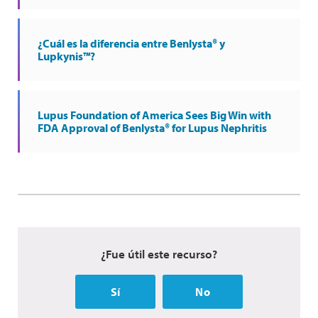
¿Cuál es la diferencia entre Benlysta® y
Lupkynis™?
Lupus Foundation of America Sees Big Win with
FDA Approval of Benlysta® for Lupus Nephritis
¿Fue útil este recurso?
Sí
No