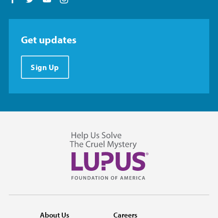
Get updates
Sign Up
About Us
Careers