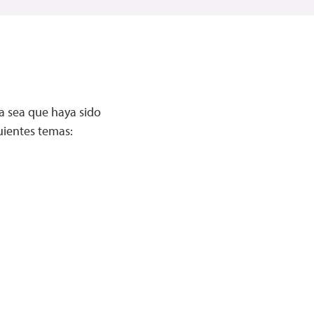
a sea que haya sido
uientes temas: