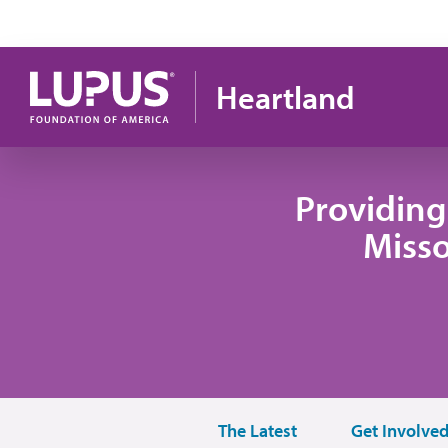
Pasar al contenido principal
Heartland
Providing
Misso
The Latest
Get Involve