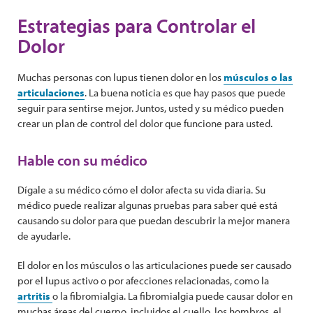
Estrategias para Controlar el
Dolor
Muchas personas con lupus tienen dolor en los
músculos o las
articulaciones
. La buena noticia es que hay pasos que puede
seguir para sentirse mejor. Juntos, usted y su médico pueden
crear un plan de control del dolor que funcione para usted.
Hable con su médico
Dígale a su médico cómo el dolor afecta su vida diaria. Su
médico puede realizar algunas pruebas para saber qué está
causando su dolor para que puedan descubrir la mejor manera
de ayudarle.
El dolor en los músculos o las articulaciones puede ser causado
por el lupus activo o por afecciones relacionadas, como la
artritis
o la fibromialgia. La fibromialgia puede causar dolor en
muchas áreas del cuerpo, incluidos el cuello, los hombros, el