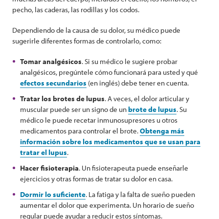
pecho, las caderas, las rodillas y los codos.
Dependiendo de la causa de su dolor, su médico puede
sugerirle diferentes formas de controlarlo, como:
Tomar analgésicos
. Si su médico le sugiere probar
analgésicos, pregúntele cómo funcionará para usted y qué
efectos secundarios
(en inglés) debe tener en cuenta.
Tratar los brotes de lupus
. A veces, el dolor articular y
muscular puede ser un signo de un
brote de lupus
. Su
médico le puede recetar inmunosupresores u otros
medicamentos para controlar el brote.
Obtenga más
información sobre los medicamentos que se usan para
tratar el lupus
.
Hacer fisioterapia
. Un fisioterapeuta puede enseñarle
ejercicios y otras formas de tratar su dolor en casa.
Dormir lo suficiente
. La fatiga y la falta de sueño pueden
aumentar el dolor que experimenta. Un horario de sueño
regular puede ayudar a reducir estos síntomas.