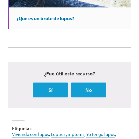
¿Qué es un brote de lupus?
¿Fue útil este recurso?
Sí
No
Etiquetas:
Viviendo con lupus
,
Lupus symptoms
,
Yo tengo lupus
,