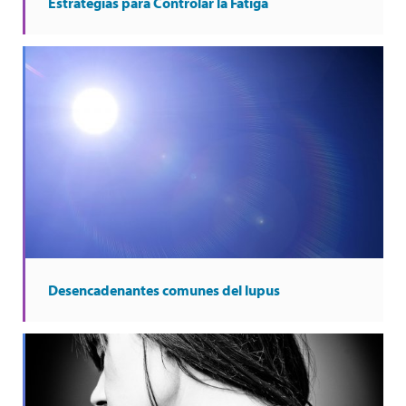
Estrategias para Controlar la Fatiga
Desencadenantes comunes del lupus