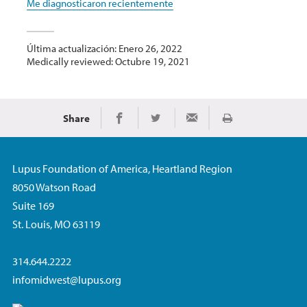
Me diagnosticaron recientemente
Última actualización: Enero 26, 2022
Medically reviewed: Octubre 19, 2021
Share
Imprimir
Share on Facebook
Share on Twitter
Share via Email
Lupus Foundation of America, Heartland Region
8050 Watson Road
Suite 169
St. Louis, MO 63119
314.644.2222
infomidwest@lupus.org