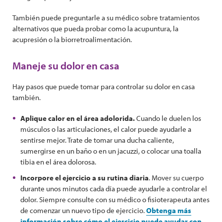
También puede preguntarle a su médico sobre tratamientos
alternativos que pueda probar como la acupuntura, la
acupresión o la biorretroalimentación.
Maneje su dolor en casa
Hay pasos que puede tomar para controlar su dolor en casa
también.
Aplique calor en el área adolorida.
Cuando le duelen los
músculos o las articulaciones, el calor puede ayudarle a
sentirse mejor. Trate de tomar una ducha caliente,
sumergirse en un baño o en un jacuzzi, o colocar una toalla
tibia en el área dolorosa.
Incorpore el ejercicio a su rutina diaria
. Mover su cuerpo
durante unos minutos cada día puede ayudarle a controlar el
dolor. Siempre consulte con su médico o fisioterapeuta antes
de comenzar un nuevo tipo de ejercicio.
Obtenga más
información sobre cómo el ejercicio puede ayudar con