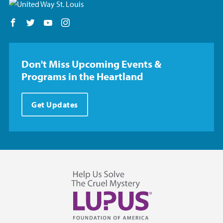
Follow us on Facebook
Follow us on Twitter
Follow us on YouTube
Follow us on Instagram
Don't Miss Upcoming Events &
Programs in the Heartland
Get Updates