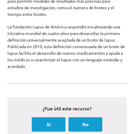
para permitir medidas de resultados más precisas para
estudios de investigación, como el número de brotes y el
tiempo entre brotes.
La Fundación Lupus de América respondió encabezando una
iniciativa mundial de cuatro años para desarrollar la primera
definición universalmente aceptada de un brote de lupus.
Publicada en 2010, esta definición consensuada de un brote de
lupus facilita el desarrollo de nuevos medicamentos y ayuda a
los médicos a caracterizar el lupus con un lenguaje estándar y
acordado.
¿Fue útil este recurso?
Sí
No