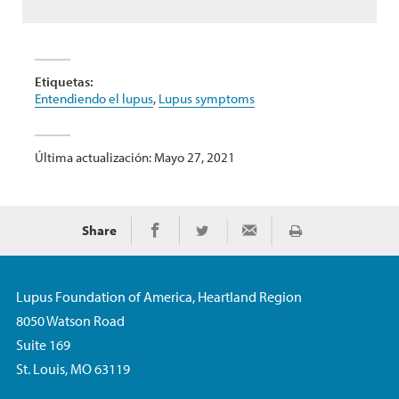
Etiquetas:
Entendiendo el lupus
,
Lupus symptoms
Última actualización: Mayo 27, 2021
Share
Imprimir
Share on Facebook
Share on Twitter
Share via Email
Lupus Foundation of America, Heartland Region
8050 Watson Road
Suite 169
St. Louis, MO 63119