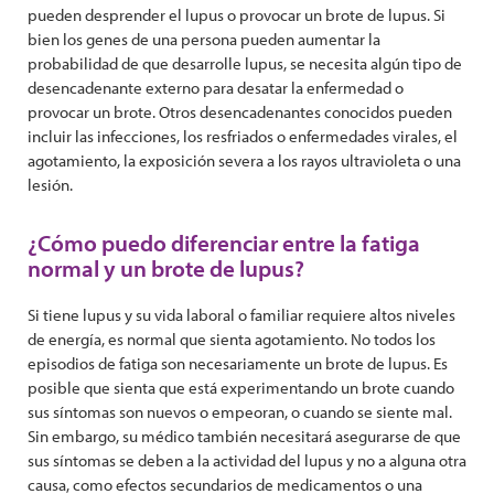
pueden desprender el lupus o provocar un brote de lupus. Si
bien los genes de una persona pueden aumentar la
probabilidad de que desarrolle lupus, se necesita algún tipo de
desencadenante externo para desatar la enfermedad o
provocar un brote. Otros desencadenantes conocidos pueden
incluir las infecciones, los resfriados o enfermedades virales, el
agotamiento, la exposición severa a los rayos ultravioleta o una
lesión.
¿Cómo puedo diferenciar entre la fatiga
normal y un brote de lupus?
Si tiene lupus y su vida laboral o familiar requiere altos niveles
de energía, es normal que sienta agotamiento. No todos los
episodios de fatiga son necesariamente un brote de lupus. Es
posible que sienta que está experimentando un brote cuando
sus síntomas son nuevos o empeoran, o cuando se siente mal.
Sin embargo, su médico también necesitará asegurarse de que
sus síntomas se deben a la actividad del lupus y no a alguna otra
causa, como efectos secundarios de medicamentos o una