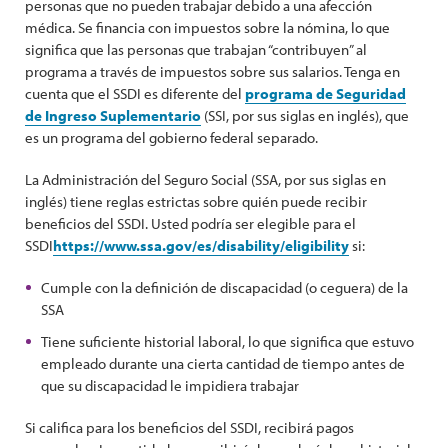
personas que no pueden trabajar debido a una afección
médica. Se financia con impuestos sobre la nómina, lo que
significa que las personas que trabajan “contribuyen” al
programa a través de impuestos sobre sus salarios. Tenga en
cuenta que el SSDI es diferente del
programa de Seguridad
de Ingreso Suplementario
(SSI, por sus siglas en inglés), que
es un programa del gobierno federal separado.
La Administración del Seguro Social (SSA, por sus siglas en
inglés) tiene reglas estrictas sobre quién puede recibir
beneficios del SSDI. Usted podría ser elegible para el
SSDI
https://www.ssa.gov/es/disability/eligibility
si:
Cumple con la definición de discapacidad (o ceguera) de la
SSA
Tiene suficiente historial laboral, lo que significa que estuvo
empleado durante una cierta cantidad de tiempo antes de
que su discapacidad le impidiera trabajar
Si califica para los beneficios del SSDI, recibirá pagos