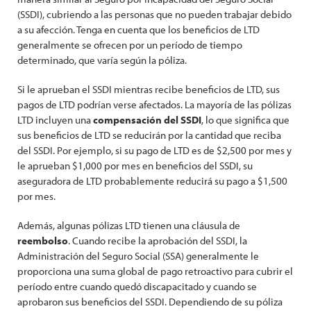
(SSDI), cubriendo a las personas que no pueden trabajar debido
a su afección. Tenga en cuenta que los beneficios de LTD
generalmente se ofrecen por un período de tiempo
determinado, que varía según la póliza.
Si le aprueban el SSDI mientras recibe beneficios de LTD, sus
pagos de LTD podrían verse afectados. La mayoría de las pólizas
LTD incluyen una
compensación del SSDI
, lo que significa que
sus beneficios de LTD se reducirán por la cantidad que reciba
del SSDI. Por ejemplo, si su pago de LTD es de $2,500 por mes y
le aprueban $1,000 por mes en beneficios del SSDI, su
aseguradora de LTD probablemente reducirá su pago a $1,500
por mes.
Además, algunas pólizas LTD tienen una cláusula de
reembolso
. Cuando recibe la aprobación del SSDI, la
Administración del Seguro Social (SSA) generalmente le
proporciona una suma global de pago retroactivo para cubrir el
período entre cuando quedó discapacitado y cuando se
aprobaron sus beneficios del SSDI. Dependiendo de su póliza