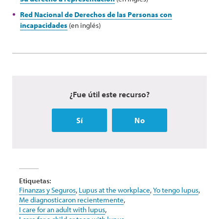
Red Nacional de Derechos de las Personas con
incapacidades
(en inglés)
¿Fue útil este recurso?
Sí
No
Etiquetas:
Finanzas y Seguros
,
Lupus at the workplace
,
Yo tengo lupus
,
Me diagnosticaron recientemente
,
I care for an adult with lupus
,