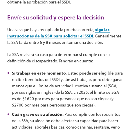
obtiene la aprobación para el SSDI.
Envíe su solicitud y espere la decisión
Una vez que haya recopilado la prueba correcta,
siga las
instrucciones de la SSA para solicitar el SSDI
. Generalmente
la SSA tarda entre 6 y 8 meses en tomar una decisión.
La SSA revisará su caso para determinar si cumple con su
definición de discapacitado. Tendrán en cuenta:
Si trabaja en este momento.
Usted puede ser elegible para
recibir beneficios del SSDI y aún así trabajar, pero debe ganar
menos que el límite de actividad lucrativa sustancial (SGA,
por sus siglas en inglés) de la SSA. En 2025, el límite de SGA
es de $1620 por mes para personas que no son ciegas (y
$2700 por mes para personas que son ciegas).
Cuán grave es su afección.
Para cumplir con los requisitos
de la SSA, su afección debe afectar su capacidad para hacer
actividades laborales básicas, como caminar, sentarse, ver o