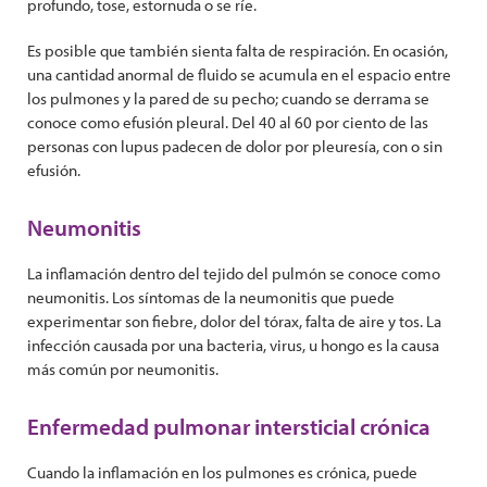
profundo, tose, estornuda o se ríe.
Es posible que también sienta falta de respiración. En ocasión,
una cantidad anormal de fluido se acumula en el espacio entre
los pulmones y la pared de su pecho; cuando se derrama se
conoce como efusión pleural. Del 40 al 60 por ciento de las
personas con lupus padecen de dolor por pleuresía, con o sin
efusión.
Neumonitis
La inflamación dentro del tejido del pulmón se conoce como
neumonitis. Los síntomas de la neumonitis que puede
experimentar son fiebre, dolor del tórax, falta de aire y tos. La
infección causada por una bacteria, virus, u hongo es la causa
más común por neumonitis.
Enfermedad pulmonar intersticial crónica
Cuando la inflamación en los pulmones es crónica, puede