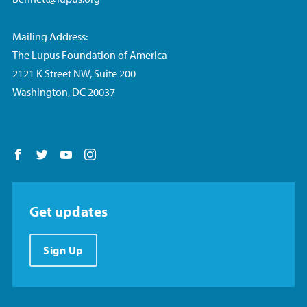
Mailing Address:
The Lupus Foundation of America
2121 K Street NW, Suite 200
Washington, DC 20037
Follow us on Facebook
Follow us on Twitter
Follow us on YouTube
Follow us on Instagram
Get updates
Sign Up