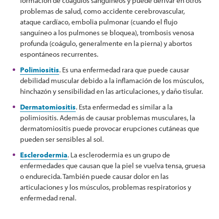
formación de coágulos sanguíneos y puede derivar en otros
problemas de salud, como accidente cerebrovascular,
ataque cardíaco, embolia pulmonar (cuando el flujo
sanguíneo a los pulmones se bloquea), trombosis venosa
profunda (coágulo, generalmente en la pierna) y abortos
espontáneos recurrentes.
Polimiositis
. Es una enfermedad rara que puede causar
debilidad muscular debido a la inflamación de los músculos,
hinchazón y sensibilidad en las articulaciones, y daño tisular.
Dermatomiositis
. Esta enfermedad es similar a la
polimiositis. Además de causar problemas musculares, la
dermatomiositis puede provocar erupciones cutáneas que
pueden ser sensibles al sol.
Esclerodermia
. La esclerodermia es un grupo de
enfermedades que causan que la piel se vuelva tensa, gruesa
o endurecida. También puede causar dolor en las
articulaciones y los músculos, problemas respiratorios y
enfermedad renal.