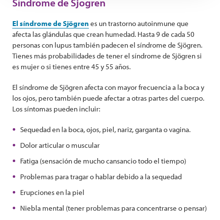
Síndrome de Sjogren
El síndrome de Sjögren
es un trastorno autoinmune que
afecta las glándulas que crean humedad. Hasta 9 de cada 50
personas con lupus también padecen el síndrome de Sjögren.
Tienes más probabilidades de tener el síndrome de Sjögren si
es mujer o si tienes entre 45 y 55 años.
El síndrome de Sjögren afecta con mayor frecuencia a la boca y
los ojos, pero también puede afectar a otras partes del cuerpo.
Los síntomas pueden incluir:
Sequedad en la boca, ojos, piel, nariz, garganta o vagina.
Dolor articular o muscular
Fatiga (sensación de mucho cansancio todo el tiempo)
Problemas para tragar o hablar debido a la sequedad
Erupciones en la piel
Niebla mental (tener problemas para concentrarse o pensar)