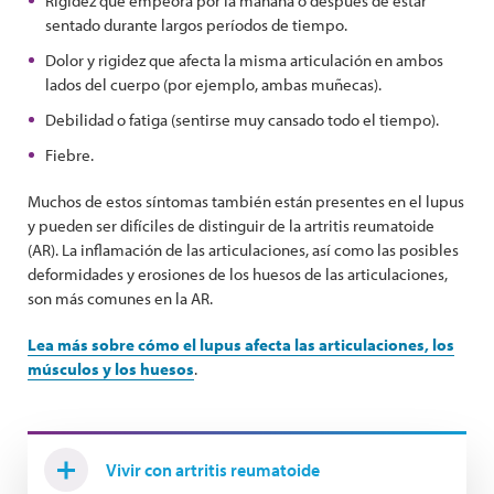
Rigidez que empeora por la mañana o después de estar
sentado durante largos períodos de tiempo.
Dolor y rigidez que afecta la misma articulación en ambos
lados del cuerpo (por ejemplo, ambas muñecas).
Debilidad o fatiga (sentirse muy cansado todo el tiempo).
Fiebre.
Muchos de estos síntomas también están presentes en el lupus
y pueden ser difíciles de distinguir de la artritis reumatoide
(AR). La inflamación de las articulaciones, así como las posibles
deformidades y erosiones de los huesos de las articulaciones,
son más comunes en la AR.
Lea más sobre cómo el lupus afecta las articulaciones, los
músculos y los huesos
.
Vivir con artritis reumatoide