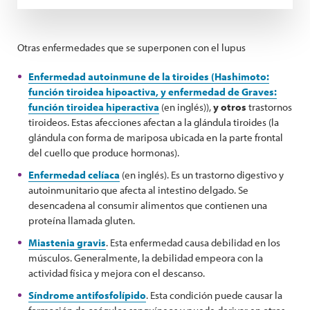
Otras enfermedades que se superponen con el lupus
Enfermedad autoinmune de la tiroides (Hashimoto:
función tiroidea hipoactiva, y enfermedad de Graves:
función tiroidea hiperactiva
(en inglés)),
y otros
trastornos
tiroideos. Estas afecciones afectan a la glándula tiroides (la
glándula con forma de mariposa ubicada en la parte frontal
del cuello que produce hormonas).
Enfermedad celíaca
(en inglés). Es un trastorno digestivo y
autoinmunitario que afecta al intestino delgado. Se
desencadena al consumir alimentos que contienen una
proteína llamada gluten.
Miastenia gravis
. Esta enfermedad causa debilidad en los
músculos. Generalmente, la debilidad empeora con la
actividad física y mejora con el descanso.
Síndrome antifosfolípido
. Esta condición puede causar la