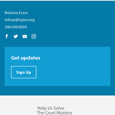
Brianna Evers
infoaz@lupus.org
206.549.0059
Follow us on Facebook
Follow us on Twitter
Follow us on YouTube
Follow us on Instagram
Get updates
Sign Up