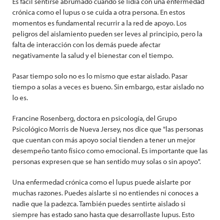
Es fácil sentirse abrumado cuando se lidia con una enfermedad
crónica como el lupus o se cuida a otra persona. En estos
momentos es fundamental recurrir a la red de apoyo. Los
peligros del aislamiento pueden ser leves al principio, pero la
falta de interacción con los demás puede afectar
negativamente la salud y el bienestar con el tiempo.
Pasar tiempo solo no es lo mismo que estar aislado. Pasar
tiempo a solas a veces es bueno. Sin embargo, estar aislado no
lo es.
Francine Rosenberg, doctora en psicología, del Grupo
Psicológico Morris de Nueva Jersey, nos dice que "las personas
que cuentan con más apoyo social tienden a tener un mejor
desempeño tanto físico como emocional. Es importante que las
personas expresen que se han sentido muy solas o sin apoyo".
Una enfermedad crónica como el lupus puede aislarte por
muchas razones. Puedes aislarte si no entiendes ni conoces a
nadie que la padezca. También puedes sentirte aislado si
siempre has estado sano hasta que desarrollaste lupus. Esto