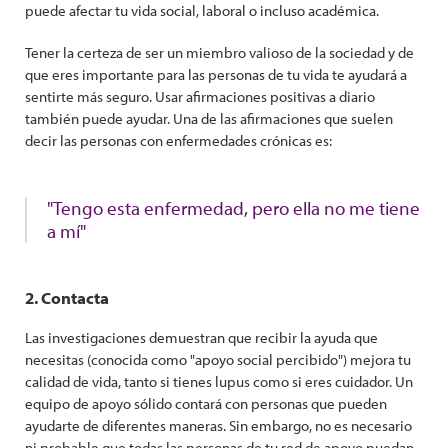
puede afectar tu vida social, laboral o incluso académica.
Tener la certeza de ser un miembro valioso de la sociedad y de
que eres importante para las personas de tu vida te ayudará a
sentirte más seguro. Usar afirmaciones positivas a diario
también puede ayudar. Una de las afirmaciones que suelen
decir las personas con enfermedades crónicas es:
"Tengo esta enfermedad, pero ella no me tiene
a mí"
2. Contacta
Las investigaciones demuestran que recibir la ayuda que
necesitas (conocida como "apoyo social percibido") mejora tu
calidad de vida, tanto si tienes lupus como si eres cuidador. Un
equipo de apoyo sólido contará con personas que pueden
ayudarte de diferentes maneras. Sin embargo, no es necesario
ni probable que todas las personas de tu red de apoyo puedan