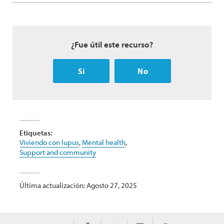
¿Fue útil este recurso?
Sí
No
Etiquetas:
Viviendo con lupus
,
Mental health
,
Support and community
Última actualización: Agosto 27, 2025