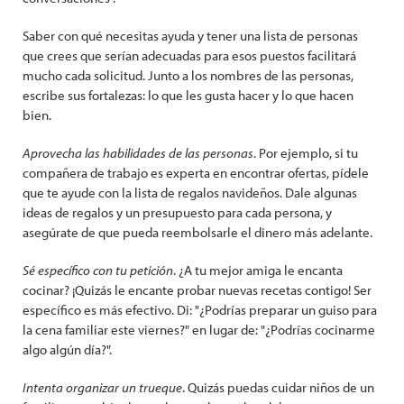
Saber con qué necesitas ayuda y tener una lista de personas
que crees que serían adecuadas para esos puestos facilitará
mucho cada solicitud. Junto a los nombres de las personas,
escribe sus fortalezas: lo que les gusta hacer y lo que hacen
bien.
Aprovecha las habilidades de las personas
. Por ejemplo, si tu
compañera de trabajo es experta en encontrar ofertas, pídele
que te ayude con la lista de regalos navideños. Dale algunas
ideas de regalos y un presupuesto para cada persona, y
asegúrate de que pueda reembolsarle el dinero más adelante.
Sé específico con tu petición
. ¿A tu mejor amiga le encanta
cocinar? ¡Quizás le encante probar nuevas recetas contigo! Ser
específico es más efectivo. Di: "¿Podrías preparar un guiso para
la cena familiar este viernes?" en lugar de: "¿Podrías cocinarme
algo algún día?".
Intenta organizar un trueque
. Quizás puedas cuidar niños de un