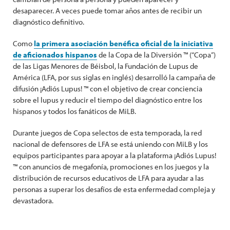
desaparecer. A veces puede tomar años antes de recibir un
diagnóstico definitivo.
Como
la primera asociación benéfica oficial de la iniciativa
de aficionados hispanos
de la Copa de la Diversión ™ (“Copa”)
de las Ligas Menores de Béisbol, la Fundación de Lupus de
América (LFA, por sus siglas en inglés) desarrolló la campaña de
difusión ¡Adiós Lupus! ™ con el objetivo de crear conciencia
sobre el lupus y reducir el tiempo del diagnóstico entre los
hispanos y todos los fanáticos de MiLB.
Durante juegos de Copa selectos de esta temporada, la red
nacional de defensores de LFA se está uniendo con MiLB y los
equipos participantes para apoyar a la plataforma ¡Adiós Lupus!
™ con anuncios de megafonía, promociones en los juegos y la
distribución de recursos educativos de LFA para ayudar a las
personas a superar los desafíos de esta enfermedad compleja y
devastadora.