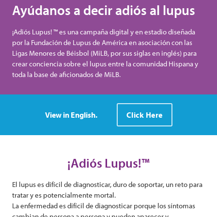
Ayúdanos a decir adiós al lupus
¡Adiós Lupus! ™ es una campaña digital y en estadio diseñada
por la Fundación de Lupus de América en asociación con las
Ligas Menores de Béisbol (MiLB, por sus siglas en inglés) para
crear conciencia sobre el lupus entre la comunidad Hispana y
toda la base de aficionados de MiLB.
View in English.
Click Here
¡Adiós Lupus!™
El lupus es difícil de diagnosticar, duro de soportar, un reto para
tratar y es potencialmente mortal.
La enfermedad es difícil de diagnosticar porque los síntomas
cambian de persona a persona y pueden aparecer y