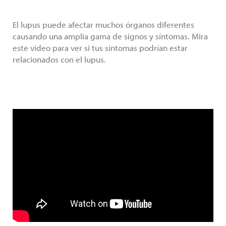
El lupus puede afectar muchos órganos diferentes
causando una amplia gama de signos y síntomas. Mira
este video para ver si tus síntomas podrían estar
relacionados con el lupus.