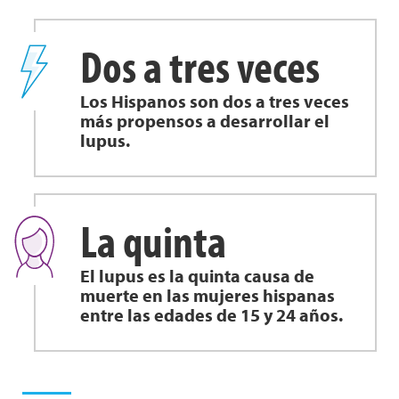
Dos a tres veces
Los Hispanos son dos a tres veces
más propensos a desarrollar el
lupus.
La quinta
El lupus es la quinta causa de
muerte en las mujeres hispanas
entre las edades de 15 y 24 años.