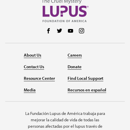
Follow us on Facebook
Follow us on Twitter
Follow us on YouTube
Follow us on Instag
About Us
Careers
Contact Us
Donate
Resource Center
Find Local Support
Media
Recursos en español
La Fundación Lupus de América trabaja para
mejorar la calidad de vida de todas las
personas afectadas por el lupus través de