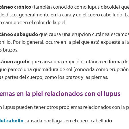
táneo crónico
(también conocido como lupus discoide) que
e disco, generalmente en la cara y en el cuero cabelludo. L
 o cambios en el color de la piel.
táneo subagudo
que causa una erupción cutánea escamosa 
nillo. Por lo general, ocurre en la piel que está expuesta a la
os brazos.
táneo agudo
que causa una erupción cutánea en forma de m
z que parece una quemadura de sol (conocida como erupción
as partes del cuerpo, como los brazos y las piernas.
emas en la piel relacionados con el lupus
n lupus pueden tener otros problemas relacionados con la p
el cabello
causada por llagas en el cuero cabelludo