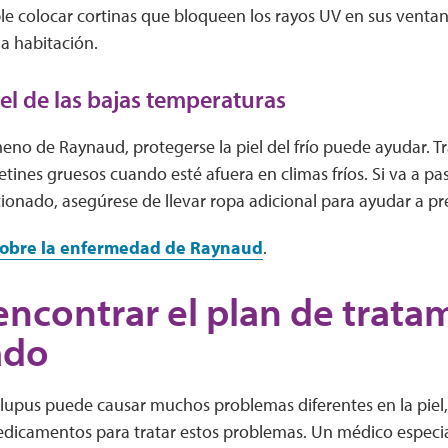
ible colocar cortinas que bloqueen los rayos UV en sus ventan
la habitación.
iel de las bajas temperaturas
meno de Raynaud, protegerse la piel del frío puede ayudar. T
etines gruesos cuando esté afuera en climas fríos. Si va a pasa
ionado, asegúrese de llevar ropa adicional para ayudar a pr
obre la enfermedad de Raynaud
.
ncontrar el plan de trata
ado
 lupus puede causar muchos problemas diferentes en la piel
edicamentos para tratar estos problemas. Un médico especi