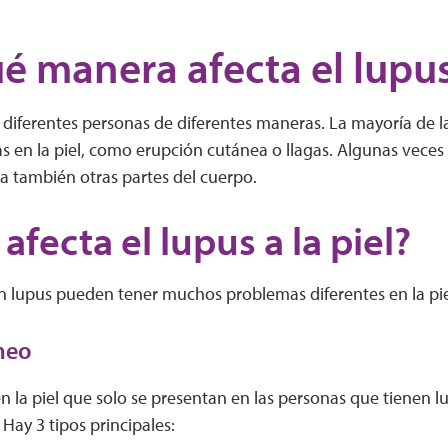
é manera afecta el lupus 
a diferentes personas de diferentes maneras. La mayoría de 
 en la piel, como erupción cutánea o llagas. Algunas veces e
cta también otras partes del cuerpo.
fecta el lupus a la piel?
n lupus pueden tener muchos problemas diferentes en la pie
neo
n la piel que solo se presentan en las personas que tienen
. Hay 3 tipos principales: