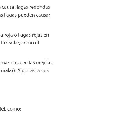
 causa llagas redondas
as llagas pueden causar
roja o llagas rojas en
 luz solar, como el
ariposa en las mejillas
 malar). Algunas veces
iel, como: