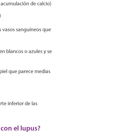
 acumulación de calcio)
)
s vasos sanguíneos que
en blancos o azules y se
 piel que parece medias
e inferior de las
 con el lupus?