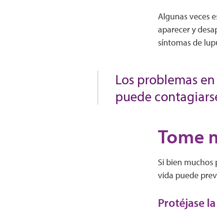
Algunas veces e
aparecer y desap
síntomas de lup
Los problemas en 
puede contagiarse
Tome m
Si bien muchos p
vida puede preve
Protéjase la