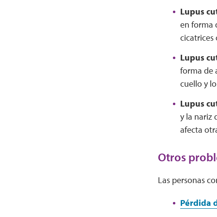
Lupus cu
en forma d
cicatrices
Lupus cu
forma de a
cuello y l
Lupus cu
y la nari
afecta otr
Otros probl
Las personas co
Pérdida d