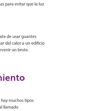
as para evitar que la luz
rate de usar guantes
r del calor a un edificio
evenir un brote.
miento
, hay muchos tipos
al llamado