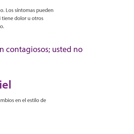
 no. Los síntomas pueden
 tiene dolor u otros
to.
on contagiosos; usted no
iel
mbios en el estilo de