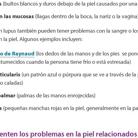
s
(bultos blancos y duros debajo de la piel causados por una
n las mucosas
(llagas dentro de la boca, la nariz o la vagina
n lupus también pueden tener problemas con la sangre o lo
 la piel. Algunos ejemplos incluyen:
o de Raynaud
(los dedos de las manos y de los pies se pon
tumecidos cuando la persona tiene frío o está estresada)
ticularis
(un patrón azul o púrpura que se ve a través de la
o caladas)
palmar
(palmas de las manos enrojecidas)
s
(pequeñas manchas rojas en la piel, generalmente en la part
enten los problemas en la piel relacionados