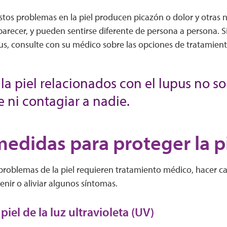
stos problemas en la piel producen picazón o dolor y otras
arecer, y pueden sentirse diferente de persona a persona. Si
us, consulte con su médico sobre las opciones de tratamien
la piel relacionados con el lupus no s
 ni contagiar a nadie.
edidas para proteger la p
roblemas de la piel requieren tratamiento médico, hacer ca
nir o aliviar algunos síntomas.
 piel de la luz ultravioleta (UV)