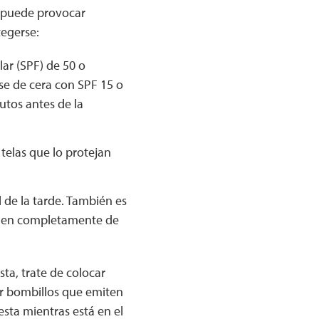
ta puede provocar
tegerse:
ar (SPF) de 50 o
se de cera con SPF 15 o
utos antes de la
telas que lo protejan
l de la tarde. También es
egen completamente de
sta, trate de colocar
ar bombillos que emiten
esta mientras está en el