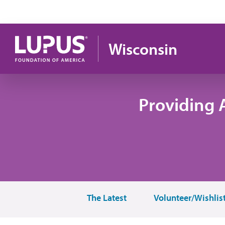
Pasar al contenido principal
Wisconsin
Providing 
The Latest
Volunteer/Wishlis