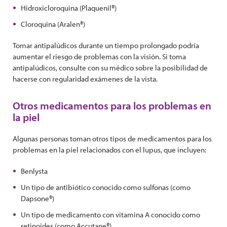
Hidroxicloroquina (Plaquenil®)
Cloroquina (Aralen®)
Tomar antipalúdicos durante un tiempo prolongado podría
aumentar el riesgo de problemas con la visión. Si toma
antipalúdicos, consulte con su médico sobre la posibilidad de
hacerse con regularidad exámenes de la vista.
Otros medicamentos para los problemas en
la piel
Algunas personas toman otros tipos de medicamentos para los
problemas en la piel relacionados con el lupus, que incluyen:
Benlysta
Un tipo de antibiótico conocido como sulfonas (como
Dapsone®)
Un tipo de medicamento con vitamina A conocido como
retinoides (como Accutane®)