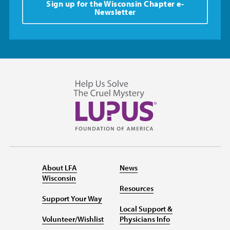
Sign up for the Wisconsin Chapter e-
Newsletter
About LFA
News
Wisconsin
Resources
Support Your Way
Local Support &
Volunteer/Wishlist
Physicians Info