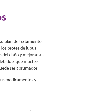
os
u plan de tratamiento.
 los brotes de lupus
s del daño y mejorar sus
 debido a que muchas
uede ser abrumador!
sus medicamentos y