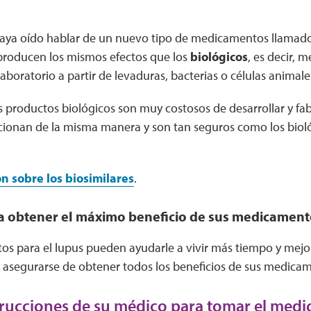
haya oído hablar de un nuevo tipo de medicamentos llamad
roducen los mismos efectos que los
biológicos
, es decir,
aboratorio a partir de levaduras, bacterias o células animale
 productos biológicos son muy costosos de desarrollar y fabr
ncionan de la misma manera y son tan seguros como los biol
n sobre los biosimilares
.
a obtener el máximo beneficio de sus medicamento
s para el lupus pueden ayudarle a vivir más tiempo y mejor
 asegurarse de obtener todos los beneficios de sus medica
strucciones de su médico para tomar el med