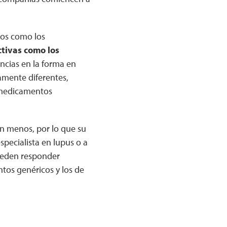
nos como los
ctivas como los
ncias en la forma en
amente diferentes,
s medicamentos
n menos, por lo que su
specialista en lupus o a
ueden responder
tos genéricos y los de