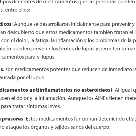
tipos diferentes de medicamentos que las personas pueden
s, entre ellos:
dicos
: Aunque se desarrollaron inicialmente para prevenir y t
an descubierto que estos medicamentos también tratan el l
on el dolor, la fatiga, la inflamación y los problemas de la p
mbién pueden prevenir los brotes de lupus y permiten tomar
icamentos para el lupus.
es
: son medicamentos potentes que reducen de inmediato la
ausada por el lupus.
dicamentos antiinflamatorios no esteroideos)
: Al igual 
cen el dolor y la inflamación. Aunque los AINEs tienen men
n para tratar síntomas leves.
presores
: Estos medicamentos funcionan deteniendo el s
o ataque los órganos y tejidos sanos del cuerpo.