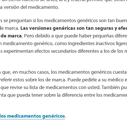
pia versión del medicamento.
 se preguntan si los medicamentos genéricos son tan bue
de marca.
Las versiones genéricas son tan seguras y efe
 de marca
. Pero debido a que puede haber pequeñas difere
un medicamento genérico, como ingredientes inactivos liger
s experimentan efectos secundarios diferentes a los de lo
 que, en muchos casos, los medicamentos genéricos cuesta
eferir estos sobre los de marca. Puede pedirle a su médico e
 que revise su lista de medicamentos con usted. También p
nta que pueda tener sobre la diferencia entre los medicamen
 los medicamentos genéricos
.