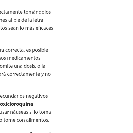
rectamente tomándolos
s al pie de la letra
tos sean lo más eficaces
 correcta, es posible
unos medicamentos
omite una dosis, o la
rá correctamente y no
 secundarios negativos
oxicloroquina
sar náuseas si lo toma
lo tome con alimentos.