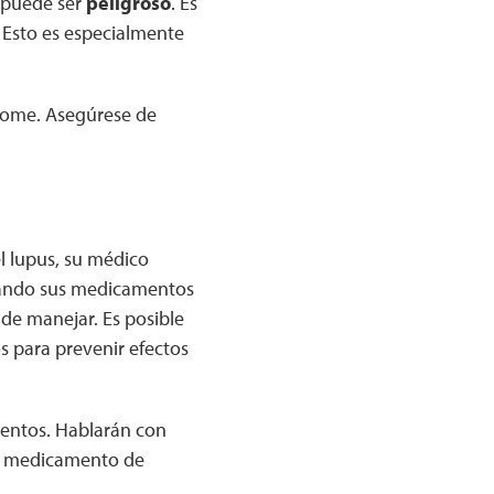
 puede ser
peligroso
. Es
 Esto es especialmente
tome. Asegúrese de
l lupus, su médico
omando sus medicamentos
 de manejar. Es posible
s para prevenir efectos
entos. Hablarán con
su medicamento de