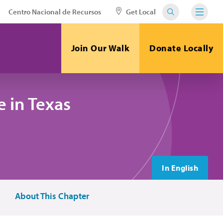
Centro Nacional de Recursos
Get Local
Join Our Walk
Donate Locally
 in Texas
In English
About This Chapter