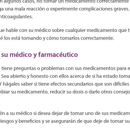
en algunos casos, no tomar un medicamento correctamente
ga una mala reacción o experimente complicaciones graves.
anticoagulantes.
ue hable con su médico sobre cualquier medicamento que 
é los está tomando y cómo tomarlos correctamente.
 su médico y farmacéutico
i tiene preguntas o problemas con sus medicamentos para e
 Sea abierto y honesto con ellos acerca de si ha estado t
 hágales saber si tiene efectos secundarios que son difíciles
iar su medicamento, reducir su dosis o darle otros consejo
én a su médico si desea dejar de tomar uno de sus medicam
 riesgos y beneficios y se asegurarán de que deje de tomar 