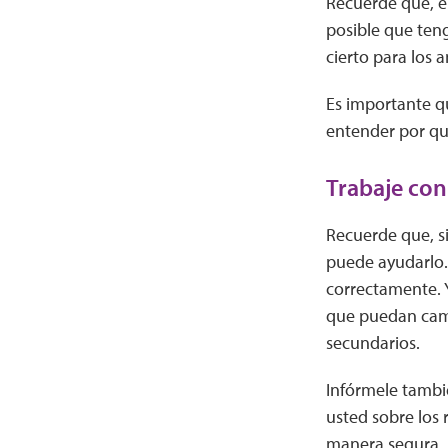
Recuerde que, 
posible que ten
cierto para los 
Es importante q
entender por qu
Trabaje con
Recuerde que, s
puede ayudarlo.
correctamente. Y
que puedan camb
secundarios.
Infórmele tambi
usted sobre los
manera segura.