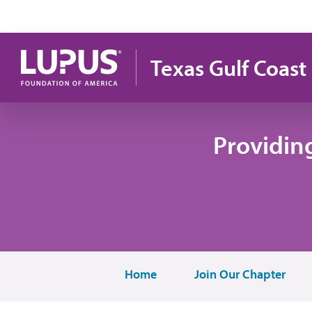
Pasar al contenido principal
Texas Gulf Coast
Providin
Home
Join Our Chapter