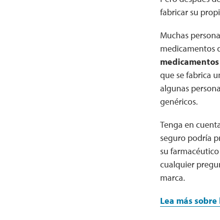
fabricar su pro
Muchas personas
medicamentos 
medicamentos
que se fabrica 
algunas persona
genéricos.
Tenga en cuenta
seguro podría pr
su farmacéutico
cualquier pregu
marca.
Lea más sobre