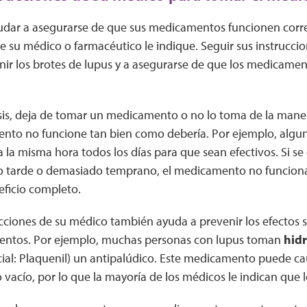
udar a asegurarse de que sus medicamentos funcionen cor
 su médico o farmacéutico le indique. Seguir sus instruccione
ir los brotes de lupus y a asegurarse de que los medicamen
sis, deja de tomar un medicamento o no lo toma de la manera
nto no funcione tan bien como debería. Por ejemplo, alg
la misma hora todos los días para que sean efectivos. Si se 
 tarde o demasiado temprano, el medicamento no funciona
eficio completo.
ucciones de su médico también ayuda a prevenir los efectos
entos. Por ejemplo, muchas personas con lupus toman
hidr
al: Plaquenil) un antipalúdico. Este medicamento puede cau
vacío, por lo que la mayoría de los médicos le indican que 