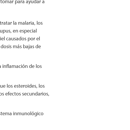
 tomar para ayudar a
ratar la malaria, los
upus, en especial
iel causados por el
 dosis más bajas de
 inflamación de los
que los esteroides, los
os efectos secundarios,
istema inmunológico