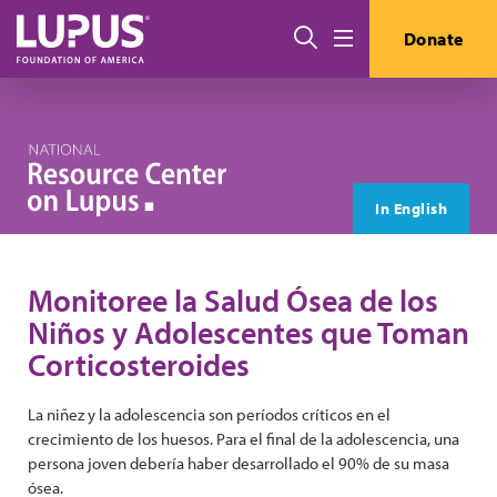
Pasar al contenido principal
Buscar
Donate
Menú
In English
Monitoree la Salud Ósea de los
Niños y Adolescentes que Toman
Corticosteroides
La niñez y la adolescencia son períodos críticos en el
crecimiento de los huesos. Para el final de la adolescencia, una
persona joven debería haber desarrollado el 90% de su masa
ósea.