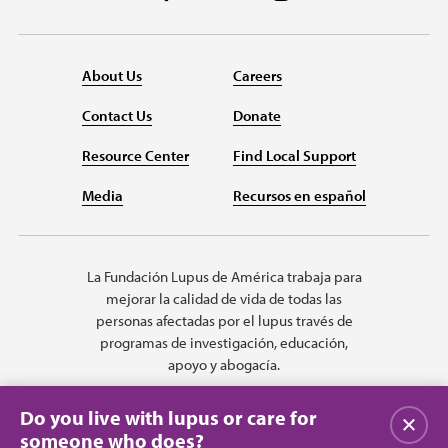
About Us
Careers
Contact Us
Donate
Resource Center
Find Local Support
Media
Recursos en español
La Fundación Lupus de América trabaja para
mejorar la calidad de vida de todas las
personas afectadas por el lupus través de
programas de investigación, educación,
apoyo y abogacía.
Do you live with lupus or care for
Cerrar
someone who does?