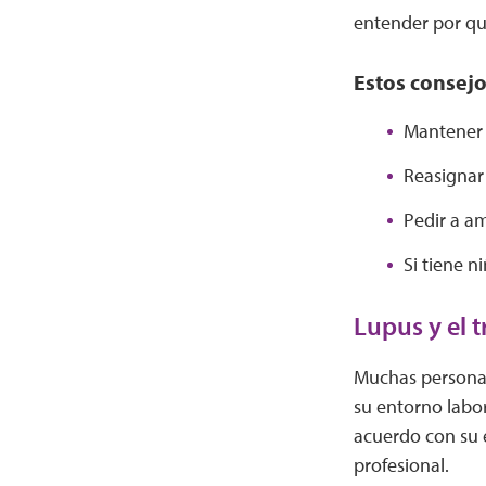
entender por qué
Estos consejo
Mantener 
Reasignar
Pedir a am
Si tiene n
Lupus y el 
Muchas personas
su entorno labo
acuerdo con su 
profesional.