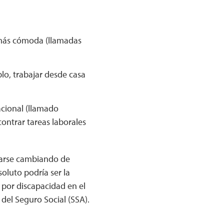
a más cómoda (llamadas
plo, trabajar desde casa
acional (llamado
ontrar tareas laborales
ciarse cambiando de
oluto podría ser la
 por discapacidad en el
el Seguro Social (SSA).