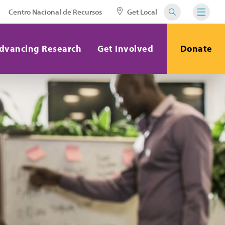
Centro Nacional de Recursos
Get Local
dvancing Research
Get Involved
Donate