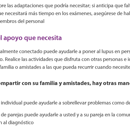
re las adaptaciones que podría necesitar; si anticipa que fal
ue necesitará más tiempo en los exámenes, asegúrese de hab
iembros del personal
l apoyo que necesita
almente conectado puede ayudarle a poner al lupus en pers
. Realice las actividades que disfruta con otras personas e i
amilia o amistades a las que pueda recurrir cuando necesit
partir con su familia y amistades, hay otras man
a individual puede ayudarle a sobrellevar problemas como d
a de parejas puede ayudarle a usted y a su pareja en la com
n al diagnóstico