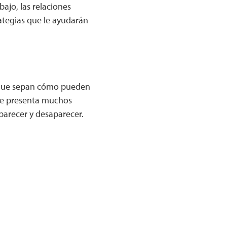
ajo, las relaciones
rategias que le ayudarán
ra que sepan cómo pueden
que presenta muchos
parecer y desaparecer.