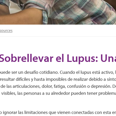
sources
obrellevar el Lupus: Un
puede ser un desafío cotidiano. Cuando el lupus está activo, 
esultar difíciles y hasta imposibles de realizar debido a sí
e las articulaciones, dolor, fatiga, confusión o depresión. 
 visibles, las personas a su alrededor pueden tener proble
o ignorar las limitaciones que vienen conectadas con esta 