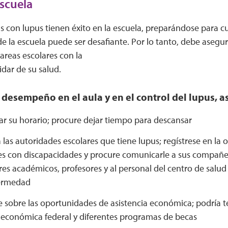
escuela
 con lupus tienen éxito en la escuela, preparándose para cu
de la escuela puede ser desafiante. Por lo tanto, debe asegur
areas escolares con la
idar de su salud.
desempeño en el aula y en el control del lupus, a
ar su horario; procure dejar tiempo para descansar
 las autoridades escolares que tiene lupus; regístrese en la o
es con discapacidades y procure comunicarle a sus compañe
es académicos, profesores y al personal del centro de salud
ermedad
 sobre las oportunidades de asistencia económica; podría te
a económica federal y diferentes programas de becas