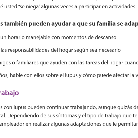
 usted “se niega” algunas veces a participar en actividades.
s también pueden ayudar a que su familia se adap
un horario manejable con momentos de descanso
 las responsabilidades del hogar según sea necesario
igos o familiares que ayuden con las tareas del hogar cuan
iños, hable con ellos sobre el lupus y cómo puede afectar la 
trabajo
 con lupus pueden continuar trabajando, aunque quizás d
ral. Dependiendo de sus síntomas y el tipo de trabajo que 
empleador en realizar algunas adaptaciones que le permitan