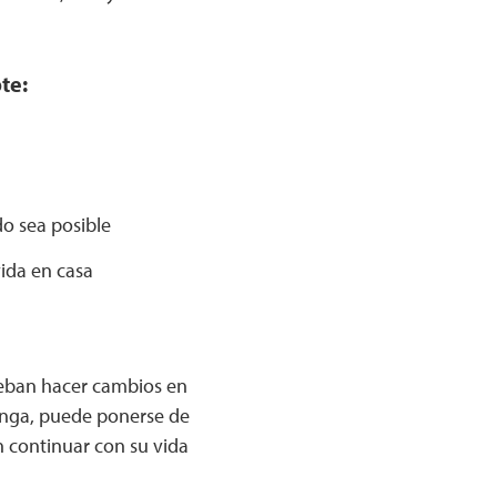
te:
do sea posible
vida en casa
eban hacer cambios en
tenga, puede ponerse de
 continuar con su vida