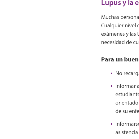
Lupus y la 
Muchas personas
Cualquier nivel 
exámenes y las t
necesidad de cu
Para un buen 
No recarg
Informar a
estudiant
orientador
de su enf
Informarse
asistenci