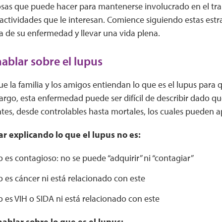
sas que puede hacer para mantenerse involucrado en el trab
 actividades que le interesan. Comience siguiendo estas est
ga de su enfermedad y llevar una vida plena.
ablar sobre el lupus
ue la familia y los amigos entiendan lo que es el lupus pa
argo, esta enfermedad puede ser difícil de describir dado 
tes, desde controlables hasta mortales, los cuales pueden a
r explicando lo que el lupus no es:
o es contagioso: no se puede “adquirir” ni “contagiar”
o es cáncer ni está relacionado con este
o es VIH o SIDA ni está relacionado con este
ablar sobre lo que es el lupus: