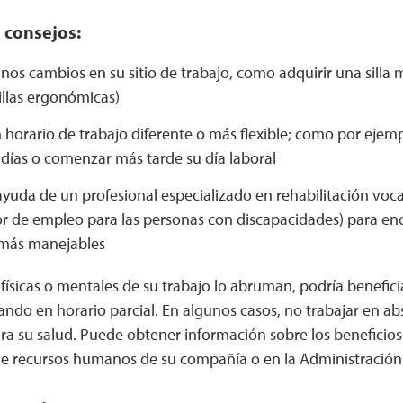
 consejos:
nos cambios en su sitio de trabajo, como adquirir una sill
illas ergonómicas)
n horario de trabajo diferente o más flexible; como por ejem
 días o comenzar más tarde su día laboral
yuda de un profesional especializado en rehabilitación voc
r de empleo para las personas con discapacidades) para enc
más manejables
s físicas o mentales de su trabajo lo abruman, podría benefi
ndo en horario parcial. En algunos casos, no trabajar en abs
a su salud. Puede obtener información sobre los beneficios
 recursos humanos de su compañía o en la Administración d