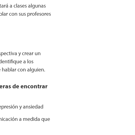
tará a clases algunas
lar con sus profesores
pectiva y crear un
dentifique a los
e hablar con alguien.
eras de encontrar
epresión y ansiedad
unicación a medida que