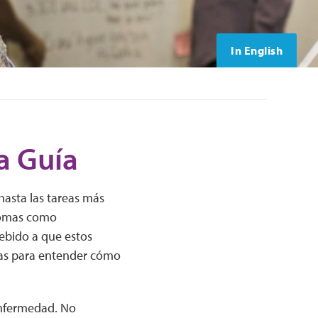
In English
a Guía
hasta las tareas más
ntomas como
Debido a que estos
mas para entender cómo
enfermedad. No