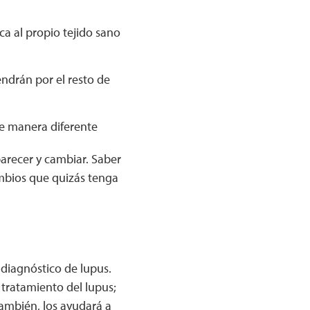
a al propio tejido sano
endrán por el resto de
de manera diferente
arecer y cambiar. Saber
mbios que quizás tenga
diagnóstico de lupus.
 tratamiento del lupus;
ambién, los ayudará a