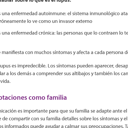
es una enfermedad autoinmune: el sistema inmunológico atac
róneamente lo ve como un invasor externo
s una enfermedad crónica: las personas que lo contraen lo t
se manifiesta con muchos síntomas y afecta a cada persona 
 lupus es impredecible. Los síntomas pueden aparecer, desap
ar a los demás a comprender sus altibajos y también los ca
vida.
ptaciones como familia
cación es importante para que su familia se adapte ante el 
de compartir con su familia detalles sobre los síntomas y el
s informados puede ayudar a calmar sus preocupaciones. T