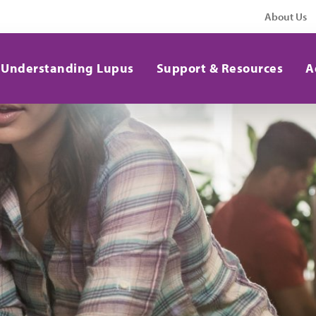
About Us
Understanding Lupus
Support & Resources
A