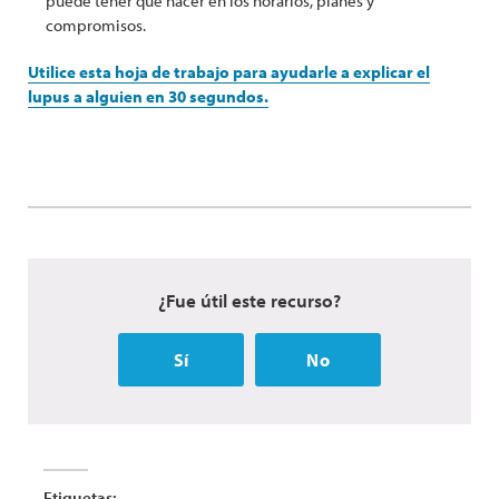
puede tener que hacer en los horarios, planes y
compromisos.
Utilice esta hoja de trabajo para ayudarle a explicar el
lupus a alguien en 30 segundos.
¿Fue útil este recurso?
Sí
No
Etiquetas: