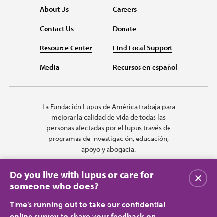
About Us
Careers
Contact Us
Donate
Resource Center
Find Local Support
Media
Recursos en español
La Fundación Lupus de América trabaja para
mejorar la calidad de vida de todas las
personas afectadas por el lupus través de
programas de investigación, educación,
apoyo y abogacía.
Do you live with lupus or care for
Cerrar
someone who does?
Time's running out to take our confidential
online survey to share your feedback on