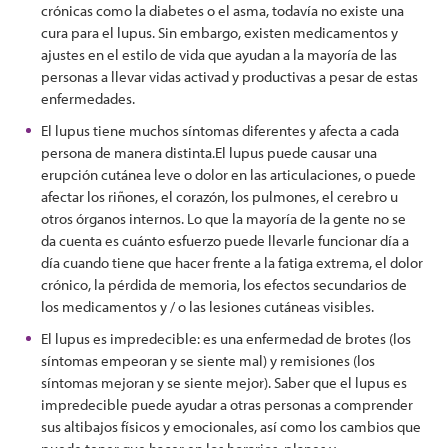
crónicas como la diabetes o el asma, todavía no existe una
cura para el lupus. Sin embargo, existen medicamentos y
ajustes en el estilo de vida que ayudan a la mayoría de las
personas a llevar vidas activad y productivas a pesar de estas
enfermedades.
El lupus tiene muchos síntomas diferentes y afecta a cada
persona de manera distinta.El lupus puede causar una
erupción cutánea leve o dolor en las articulaciones, o puede
afectar los riñones, el corazón, los pulmones, el cerebro u
otros órganos internos. Lo que la mayoría de la gente no se
da cuenta es cuánto esfuerzo puede llevarle funcionar día a
día cuando tiene que hacer frente a la fatiga extrema, el dolor
crónico, la pérdida de memoria, los efectos secundarios de
los medicamentos y / o las lesiones cutáneas visibles.
El lupus es impredecible: es una enfermedad de brotes (los
síntomas empeoran y se siente mal) y remisiones (los
síntomas mejoran y se siente mejor). Saber que el lupus es
impredecible puede ayudar a otras personas a comprender
sus altibajos físicos y emocionales, así como los cambios que