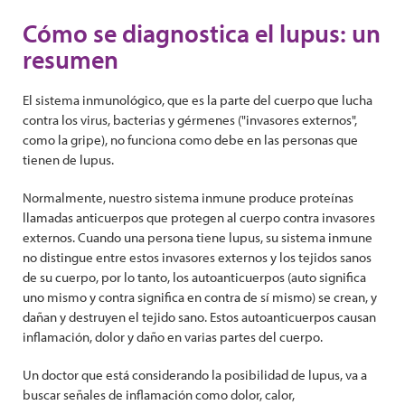
Cómo se diagnostica el lupus: un
resumen
El sistema inmunológico, que es la parte del cuerpo que lucha
contra los virus, bacterias y gérmenes ("invasores externos",
como la gripe), no funciona como debe en las personas que
tienen de lupus.
Normalmente, nuestro sistema inmune produce proteínas
llamadas anticuerpos que protegen al cuerpo contra invasores
externos. Cuando una persona tiene lupus, su sistema inmune
no distingue entre estos invasores externos y los tejidos sanos
de su cuerpo, por lo tanto, los autoanticuerpos (auto significa
uno mismo y contra significa en contra de sí mismo) se crean, y
dañan y destruyen el tejido sano. Estos autoanticuerpos causan
inflamación, dolor y daño en varias partes del cuerpo.
Un doctor que está considerando la posibilidad de lupus, va a
buscar señales de inflamación como dolor, calor,