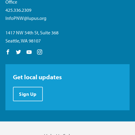
Office
425.336.2309
InfoPNW@lupus.org
1417 NW 54th St, Suite 368
Seattle, WA 98107
Follow us on Facebook
Follow us on Twitter
Follow us on YouTube
Follow us on Instagram
Get local updates
Sign Up