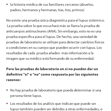
la historia médica de sus familiares cercanos (abuelos,
padres, hermanos y hermanas, tías, tíos, primos)
No existe una prueba única diagnóstica para el lupus sistémico.
La prueba sobre la que escuchará más se llama la prueba de
anticuerpos antinucleares (ANA). Sin embargo, esto no es una
prueba específica para el lupus. De hecho, una variedad de
pruebas de laboratorio se utilizan para detectar cambios físicos
o condiciones en su cuerpo que pueden ocurrir con lupus. Los
resultados de cada prueba añaden más información a la
imagen que su médico está formando de su enfermedad.
Pero las pruebas de laboratorio en si no pueden dar un
definitivo "sí" o "no" como respuesta por las siguientes
razones:
No hay prueba de laboratorio que pueda determinar si una
persona tiene lupus.
Los resultados de los análisis que indican que puede ser
lupus también pueden ser debidos a otras enfermedades, o