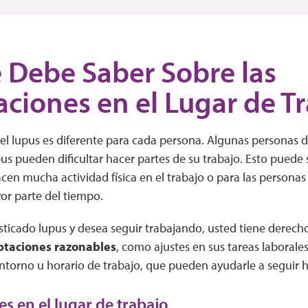
 Debe Saber Sobre las
ciones en el Lugar de T
del lupus es diferente para cada persona. Algunas personas 
us pueden dificultar hacer partes de su trabajo. Esto puede s
en mucha actividad física en el trabajo o para las personas
yor parte del tiempo.
sticado lupus y desea seguir trabajando, usted tiene derecho 
taciones razonables
, como ajustes en sus tareas laborale
ntorno u horario de trabajo, que pueden ayudarle a seguir h
s en el lugar de trabajo