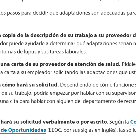
tos pasos para decidir qué adaptaciones son adecuadas para
 copia de la descripción de su trabajo a su proveedor 
dor puede ayudarle a determinar qué adaptaciones serían m
ntomas de lupus y sus tareas laborales.
una carta de su proveedor de atención de salud.
Pídale
a carta a su empleador solicitando las adaptaciones que ust
 cómo hará su solicitud.
Dependiendo de cómo funcione s
 de su trabajo, podría empezar por hablar con su supervisor 
 una cita para hablar con alguien del departamento de rec
 hará su solicitud verbalmente o por escrito.
Según la
Co
 de Oportunidades
(EEOC, por sus siglas en inglés), las so