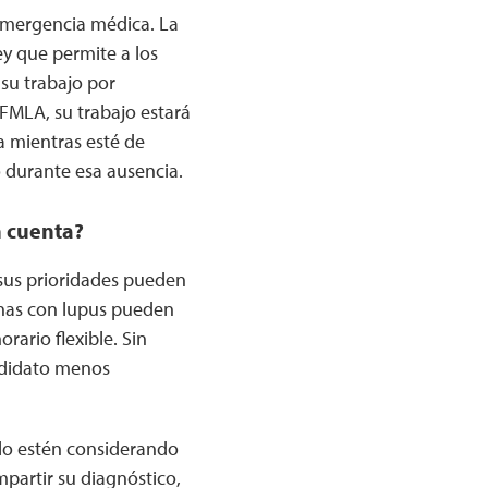
 emergencia médica. La
ey que permite a los
su trabajo por
 FMLA, su trabajo estará
 mientras esté de
o durante esa ausencia.
n cuenta?
sus prioridades pueden
onas con lupus pueden
rario flexible. Sin
ndidato menos
lo estén considerando
mpartir su diagnóstico,