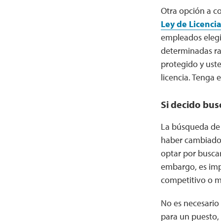
Otra opción a c
Ley de Licencia
empleados elegi
determinadas raz
protegido y ust
licencia. Tenga 
Si decido bus
La búsqueda de 
haber cambiado 
optar por buscar
embargo, es imp
competitivo o m
No es necesario
para un puesto,