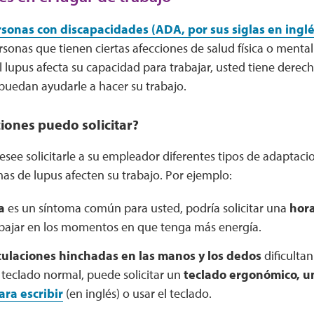
sonas con discapacidades (ADA, por sus siglas en inglé
rsonas que tienen ciertas afecciones de salud física o mental
 el lupus afecta su capacidad para trabajar, usted tiene dere
puedan ayudarle a hacer su trabajo.
iones puedo solicitar?
esee solicitarle a su empleador diferentes tipos de adaptac
as de lupus afecten su trabajo. Por ejemplo:
a
es un síntoma común para usted, podría solicitar una
hora
bajar en los momentos en que tenga más energía.
culaciones hinchadas en las manos y los dedos
dificultan
 teclado normal, puede solicitar un
teclado ergonómico, 
ra escribir
(en inglés) o usar el teclado.