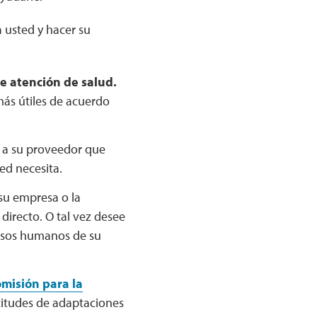
 usted y hacer su
de atención de salud.
ás útiles de acuerdo
 a su proveedor que
ed necesita.
u empresa o la
directo. O tal vez desee
ursos humanos de su
misión para la
licitudes de adaptaciones