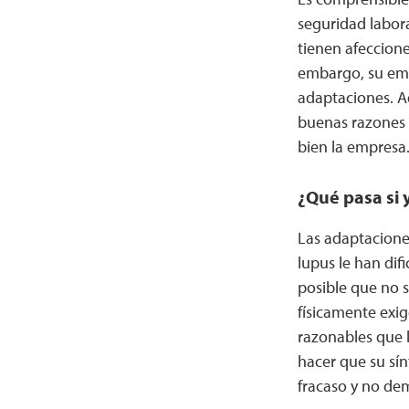
seguridad labor
tienen afeccion
embargo, su emp
adaptaciones. Ad
buenas razones p
bien la empresa
¿Qué pasa si 
Las adaptaciones
lupus le han dif
posible que no 
físicamente exig
razonables que 
hacer que su sín
fracaso y no de