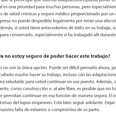
al es una prioridad para muchas personas, pero especialmen
es de salud crónicas y seguro médico proporcionado por un 
resa no puede despedirlo legalmente por tener una afección
emás, si usted tiene antecedentes de éxito en su trabajo, 
ara conservarlo, especialmente si ha trabajado allí durante
.
ya no estoy seguro de poder hacer este trabajo?
 no son la única opción. Puede ser difícil pensarlo ahora, pe
icultado mucho hacer su trabajo, incluso con las adaptacio
sea saludable para usted continuar en ese puesto. Además, s
ente, como construcción o al aire libre, es posible que no 
le permitan continuar en esa función de manera segura. El 
tomas del lupus empeoren. Está bien seguir adelante. Dejar 
muestra falta de esfuerzo o compromiso de su parte.