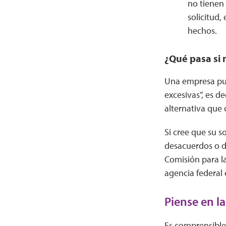
no tienen
solicitud,
hechos.
¿Qué pasa si 
Una empresa pued
excesivas”, es d
alternativa que
Si cree que su s
desacuerdos o di
Comisión para la
agencia federal 
Piense en l
Es comprensible 