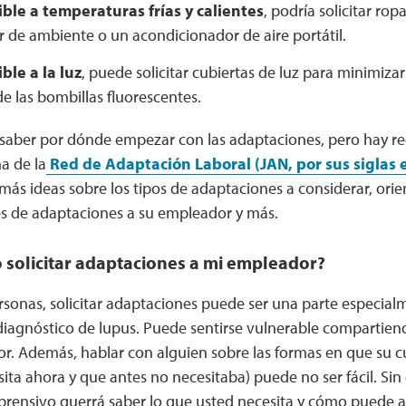
ible a temperaturas frías y calientes
, podría solicitar ropa
 de ambiente o un acondicionador de aire portátil.
ble a la luz
, puede solicitar cubiertas de luz para minimizar
e las bombillas fluorescentes.
il saber por dónde empezar con las adaptaciones, pero hay 
a de la
Red de Adaptación Laboral (JAN, por sus siglas e
más ideas sobre los tipos de adaptaciones a considerar, or
des de adaptaciones a su empleador y más.
solicitar adaptaciones a mi empleador?
sonas, solicitar adaptaciones puede ser una parte especialme
diagnóstico de lupus. Puede sentirse vulnerable compartien
r. Además, hablar con alguien sobre las formas en que su c
ta ahora y que antes no necesitaba) puede no ser fácil. Si
ensivo querrá saber lo que usted necesita y cómo puede a