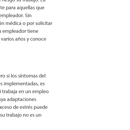
te para aquellas que
empleador. Sin
 médica o por solicitar
su empleador tiene
 varios años y conoce
ro si los síntomas del
nes implementadas, es
i trabaja en un empleo
haya adaptaciones
exceso de estrés puede
su trabajo no es un