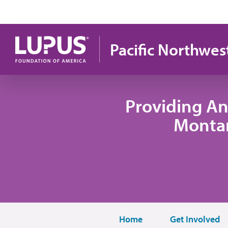
Pasar al contenido principal
Pacific Northwes
Providing An
Monta
Home
Get Involved