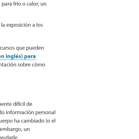
 para frío o calor, un
 la exposición a los
recursos que pueden
n inglés) para
ientación sobre cómo
nte difícil de
do información personal
uerpo ha cambiado (o el
n embargo, un
yudarle.