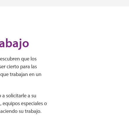
rabajo
descubren que los
er cierto para las
 que trabajan en un
a solicitarle a su
s, equipos especiales o
aciendo su trabajo.