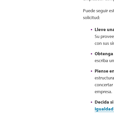
Puede seguir es
solicitud:
Lleve una
Su provee
con sus sí
Obtenga 
escriba un
Piense en
estructura
concertar
empresa.
Decida si
Igualdad