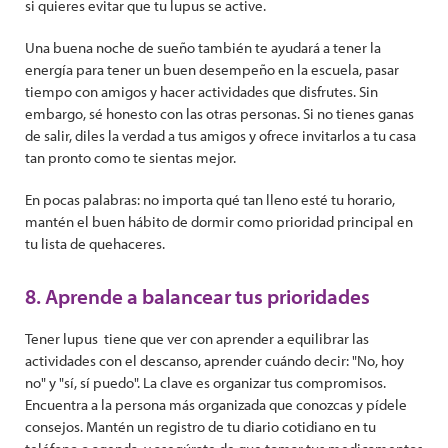
si quieres evitar que tu lupus se active.
Una buena noche de sueño también te ayudará a tener la
energía para tener un buen desempeño en la escuela, pasar
tiempo con amigos y hacer actividades que disfrutes. Sin
embargo, sé honesto con las otras personas. Si no tienes ganas
de salir, diles la verdad a tus amigos y ofrece invitarlos a tu casa
tan pronto como te sientas mejor.
En pocas palabras: no importa qué tan lleno esté tu horario,
mantén el buen hábito de dormir como prioridad principal en
tu lista de quehaceres.
8. Aprende a balancear tus prioridades
Tener lupus tiene que ver con aprender a equilibrar las
actividades con el descanso, aprender cuándo decir: "No, hoy
no" y "sí, sí puedo". La clave es organizar tus compromisos.
Encuentra a la persona más organizada que conozcas y pídele
consejos. Mantén un registro de tu diario cotidiano en tu