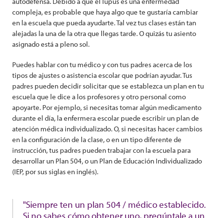
autodefensa. Debido a que el lupus es una enfermedad
compleja, es probable que haya algo que te gustaría cambiar
en la escuela que pueda ayudarte. Tal vez tus clases están tan
alejadas la una de la otra que llegas tarde. O quizás tu asiento
asignado está a pleno sol.
Puedes hablar con tu médico y con tus padres acerca de los
tipos de ajustes o asistencia escolar que podrían ayudar. Tus
padres pueden decidir solicitar que se establezca un plan en tu
escuela que le dice a los profesores y otro personal como
apoyarte. Por ejemplo, si necesitas tomar algún medicamento
durante el día, la enfermera escolar puede escribir un plan de
atención médica individualizado. O, si necesitas hacer cambios
en la configuración de la clase, o en un tipo diferente de
instrucción, tus padres pueden trabajar con la escuela para
desarrollar un Plan 504, o un Plan de Educación Individualizado
(IEP, por sus siglas en inglés).
"Siempre ten un plan 504 / médico establecido.
Si no sabes cómo obtener uno, pregúntale a un