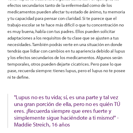
efectos secundarios tanto de la enfermedad como de los
medicamentos pueden afectar tu estado de ánimo, tu memoria
y tu capacidad para pensar con claridad. Si te parece que el
trabajo escolar se te hace más difícil o que tu concentración no
es muy buena, habla con tus padres. Ellos pueden solicitar
adaptaciones a los requisitos de tu clase que se ajusten a tus
necesidades. También podrás verte en una situación en donde
tendrás que lidiar con cambios en tu apariencia debido al lupus
y los efectos secundarios de los medicamentos. Algunos serán
temporales, otros pueden dejarte cicatrices. Pero pase lo que
pase, recuerda siempre: tienes lupus, pero el lupus no te posee
ni te define.
"Lupus no es tu vida; sí, es una parte y tal vez
una gran porción de ella, pero no es quién TÚ
eres. ¡Recuerda siempre que eres fuerte y
simplemente sigue haciéndote a ti mismo!" -
Maddie Streich, 16 años