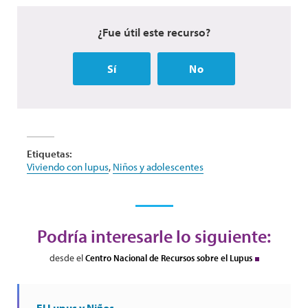
¿Fue útil este recurso?
Sí
No
Etiquetas:
Viviendo con lupus
,
Niños y adolescentes
Podría interesarle lo siguiente:
desde el
Centro Nacional de Recursos sobre el Lupus
El Lupus y Niños