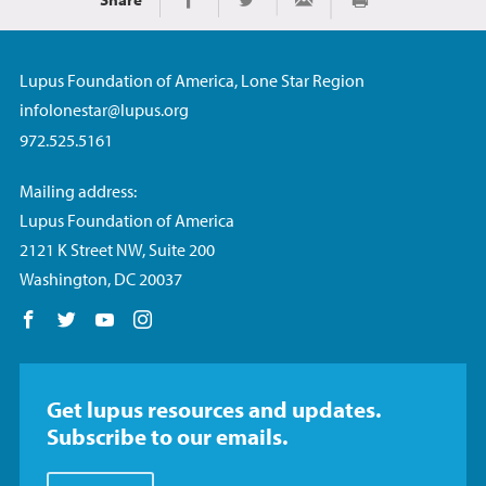
Imprimir
Share on Facebook
Share on Twitter
Share via Email
Lupus Foundation of America, Lone Star Region
infolonestar@lupus.org
972.525.5161
Mailing address:
Lupus Foundation of America
2121 K Street NW, Suite 200
Washington, DC 20037
Follow us on Facebook
Follow us on Twitter
Follow us on YouTube
Follow us on Instagram
Get lupus resources and updates.
Subscribe to our emails.