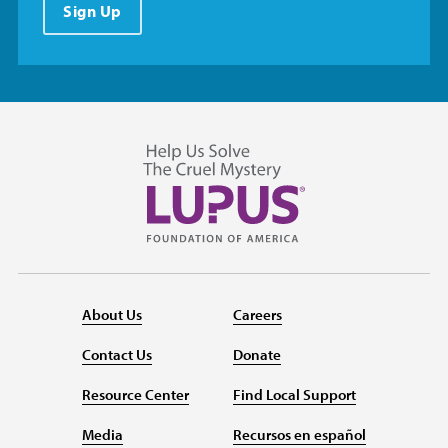
Sign Up
About Us
Careers
Contact Us
Donate
Resource Center
Find Local Support
Media
Recursos en español