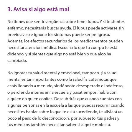
3. Avisa si algo está mal
No tienes que sentir vergüenza sobre tener lupus. Y si te sientes
enfermo, necesitarás buscar ayuda. El lupus puede activarse sin
previo aviso e ignorar los síntomas puede ser peligroso.
Además, los efectos secundarios de los medicamentos pueden
necesitar atención médica. Escucha lo que tu cuerpo te está
diciendo, y si sientes que algo no está bien o que algo ha
cambiado.
No ignores tu salud mental y emocional, tampoco. ¡La salud
mental es tan importantes como la salud física! Si notas que
estás llorando a menudo, sintiéndote desesperado e indefenso,
o perdiendo interés en la escuela y pasatiempos, habla con
alguien en quien confíes. Descubrirás que cuando cuentas con
algunas personas en la escuela a las que puedas recurrir cuando
necesites hablar sobre lo que te está sucediendo, te aliviará un
poco el peso de lo desconocido. Y, por supuesto, tus padres y
tus médicos también necesitan saber si algo te molesta.